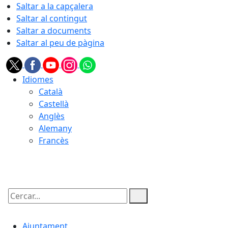
Saltar a la capçalera
Saltar al contingut
Saltar a documents
Saltar al peu de pàgina
Idiomes
Català
Castellà
Anglès
Alemany
Francès
07.08.2026 | 22:31
Cercar:
Ajuntament