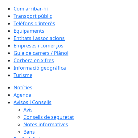
Com arribar-hi
Transport públic
Telèfons d'interès
Equipaments
Entitats i associacions
Empreses i comerços
Guia de carrers / Plànol
Corbera en xifres
Informació geogràfica
Turisme
Notícies
Agenda
Avisos i Consells
Avís
Consells de seguretat
Notes informatives
Bans