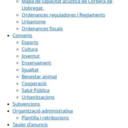
Mapa de capacitat acústica de Corbera de
Llobregat.
Ordenances reguladores i Reglaments
Urbanisme
Ordenances fiscals
Convenis
Esports
Cultura
Joventut
Ensenyament
Igualtat
Benestar animal
Cooperació
Salut Pública
Urbanitzacions
Subvencions
Organització administrativa
Plantilla i retribucions
Tauler d'anuncis