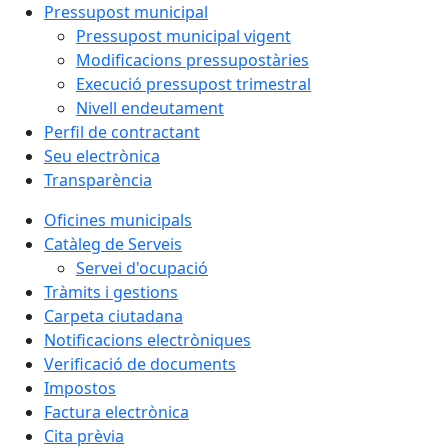
Pressupost municipal
Pressupost municipal vigent
Modificacions pressupostàries
Execució pressupost trimestral
Nivell endeutament
Perfil de contractant
Seu electrònica
Transparència
Oficines municipals
Catàleg de Serveis
Servei d'ocupació
Tràmits i gestions
Carpeta ciutadana
Notificacions electròniques
Verificació de documents
Impostos
Factura electrònica
Cita prèvia