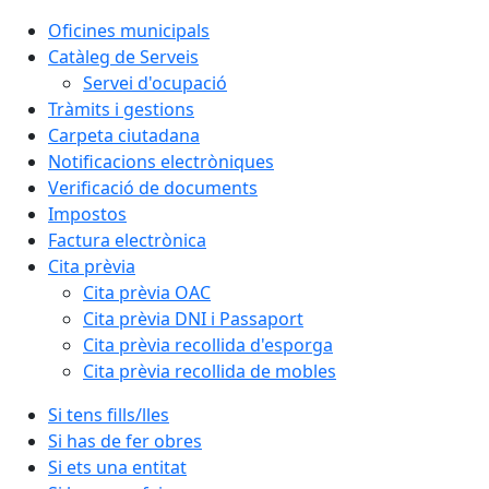
Oficines municipals
Catàleg de Serveis
Servei d'ocupació
Tràmits i gestions
Carpeta ciutadana
Notificacions electròniques
Verificació de documents
Impostos
Factura electrònica
Cita prèvia
Cita prèvia OAC
Cita prèvia DNI i Passaport
Cita prèvia recollida d'esporga
Cita prèvia recollida de mobles
Si tens fills/lles
Si has de fer obres
Si ets una entitat