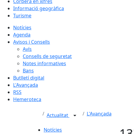
Corbera en xifres
Informació geogràfica
Turisme
Notícies
Agenda
Avisos i Consells
Avís
Consells de seguretat
Notes informatives
Bans
Butlletí digital
L'Avançada
RSS
Hemeroteca
L'Avançada
Actualitat
13
Notícies