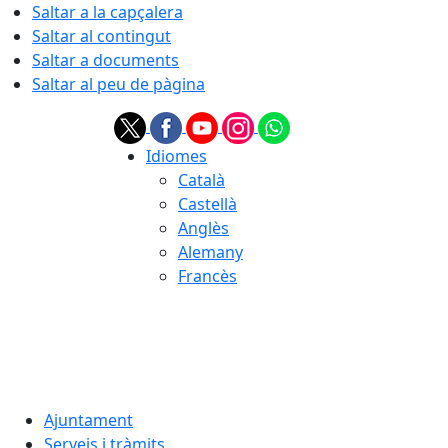
Saltar a la capçalera
Saltar al contingut
Saltar a documents
Saltar al peu de pàgina
Idiomes
Català
Castellà
Anglès
Alemany
Francès
08.08.2026 | 06:26
Ajuntament
Serveis i tràmits