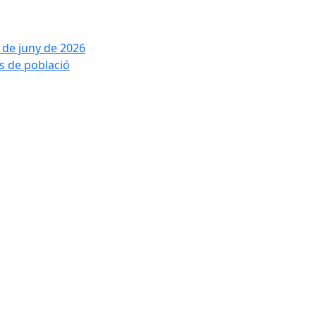
2 de juny de 2026
is de població