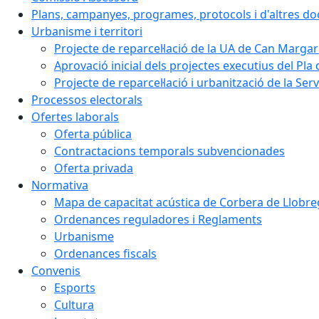
Plans, campanyes, programes, protocols i d'altres d
Urbanisme i territori
Projecte de reparcel·lació de la UA de Can Margar
Aprovació inicial dels projectes executius del Pla 
Projecte de reparcel·lació i urbanització de la Ser
Processos electorals
Ofertes laborals
Oferta pública
Contractacions temporals subvencionades
Oferta privada
Normativa
Mapa de capacitat acústica de Corbera de Llobre
Ordenances reguladores i Reglaments
Urbanisme
Ordenances fiscals
Convenis
Esports
Cultura