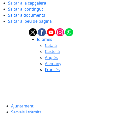
Saltar a la capçalera
Saltar al contingut
Saltar a documents
Saltar al peu de pàgina
Idiomes
Català
Castellà
Anglès
Alemany
Francès
06.08.2026 | 14:06
Ajuntament
Serveis i tràmits