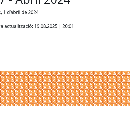
, 1 d’abril de 2024
cebook
X
a actualització: 19.08.2025 | 20:01