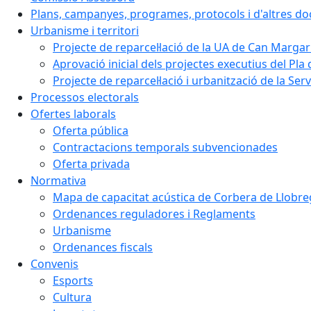
Plans, campanyes, programes, protocols i d'altres d
Urbanisme i territori
Projecte de reparcel·lació de la UA de Can Margar
Aprovació inicial dels projectes executius del Pla 
Projecte de reparcel·lació i urbanització de la Ser
Processos electorals
Ofertes laborals
Oferta pública
Contractacions temporals subvencionades
Oferta privada
Normativa
Mapa de capacitat acústica de Corbera de Llobre
Ordenances reguladores i Reglaments
Urbanisme
Ordenances fiscals
Convenis
Esports
Cultura