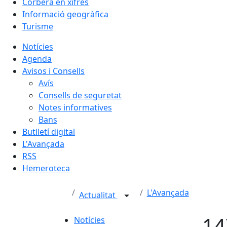
Corbera en xifres
Informació geogràfica
Turisme
Notícies
Agenda
Avisos i Consells
Avís
Consells de seguretat
Notes informatives
Bans
Butlletí digital
L'Avançada
RSS
Hemeroteca
L'Avançada
Actualitat
14
Notícies