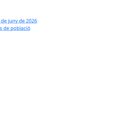
2 de juny de 2026
is de població