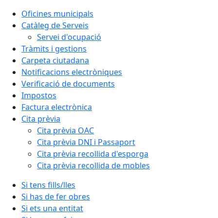
Oficines municipals
Catàleg de Serveis
Servei d'ocupació
Tràmits i gestions
Carpeta ciutadana
Notificacions electròniques
Verificació de documents
Impostos
Factura electrònica
Cita prèvia
Cita prèvia OAC
Cita prèvia DNI i Passaport
Cita prèvia recollida d'esporga
Cita prèvia recollida de mobles
Si tens fills/lles
Si has de fer obres
Si ets una entitat