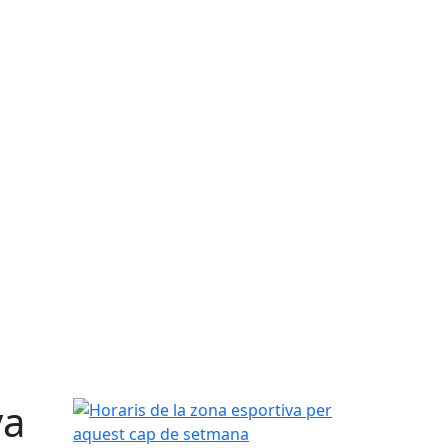
va
Horaris de la zona esportiva per aquest cap de s