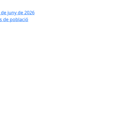
2 de juny de 2026
is de població