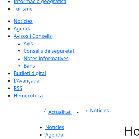
Informació geogràfica
Turisme
Notícies
Agenda
Avisos i Consells
Avís
Consells de seguretat
Notes informatives
Bans
Butlletí digital
L'Avançada
RSS
Hemeroteca
Notícies
Actualitat
Ho
Notícies
Agenda