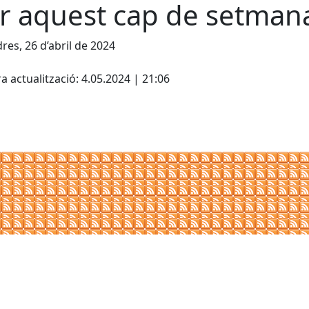
r aquest cap de setman
res, 26 d’abril de 2024
cebook
X
a actualització: 4.05.2024 | 21:06