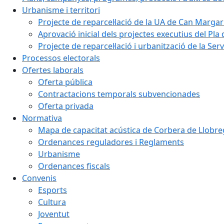
Urbanisme i territori
Projecte de reparcel·lació de la UA de Can Margar
Aprovació inicial dels projectes executius del Pla 
Projecte de reparcel·lació i urbanització de la Ser
Processos electorals
Ofertes laborals
Oferta pública
Contractacions temporals subvencionades
Oferta privada
Normativa
Mapa de capacitat acústica de Corbera de Llobre
Ordenances reguladores i Reglaments
Urbanisme
Ordenances fiscals
Convenis
Esports
Cultura
Joventut