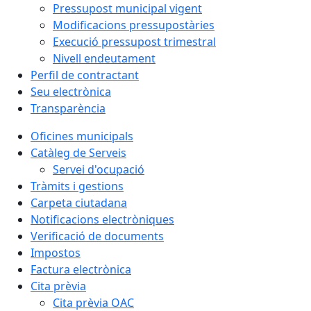
Pressupost municipal vigent
Modificacions pressupostàries
Execució pressupost trimestral
Nivell endeutament
Perfil de contractant
Seu electrònica
Transparència
Oficines municipals
Catàleg de Serveis
Servei d'ocupació
Tràmits i gestions
Carpeta ciutadana
Notificacions electròniques
Verificació de documents
Impostos
Factura electrònica
Cita prèvia
Cita prèvia OAC