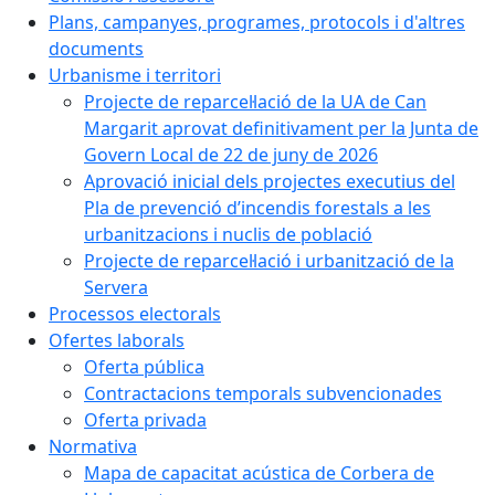
Plans, campanyes, programes, protocols i d'altres
documents
Urbanisme i territori
Projecte de reparcel·lació de la UA de Can
Margarit aprovat definitivament per la Junta de
Govern Local de 22 de juny de 2026
Aprovació inicial dels projectes executius del
Pla de prevenció d’incendis forestals a les
urbanitzacions i nuclis de població
Projecte de reparcel·lació i urbanització de la
Servera
Processos electorals
Ofertes laborals
Oferta pública
Contractacions temporals subvencionades
Oferta privada
Normativa
Mapa de capacitat acústica de Corbera de