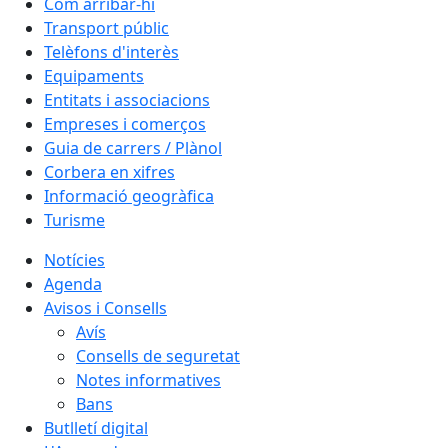
Com arribar-hi
Transport públic
Telèfons d'interès
Equipaments
Entitats i associacions
Empreses i comerços
Guia de carrers / Plànol
Corbera en xifres
Informació geogràfica
Turisme
Notícies
Agenda
Avisos i Consells
Avís
Consells de seguretat
Notes informatives
Bans
Butlletí digital