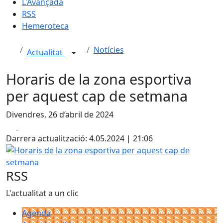
L'Avançada
RSS
Hemeroteca
Notícies
Actualitat
Horaris de la zona esportiva
per aquest cap de setmana
Divendres, 26 d’abril de 2024
Facebook
X
Darrera actualització: 4.05.2024 | 21:06
Horaris de la zona esportiva per aquest cap de setmana
RSS
L'actualitat a un clic
Agenda