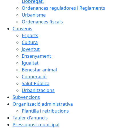
Llobregat.
Ordenances reguladores i Reglaments
Urbanisme
Ordenances fiscals
Convenis
Esports
Cultura
Joventut
Ensenyament
Igualtat
Benestar animal
Cooperació
Salut Pública
Urbanitzacions
Subvencions
Organització administrativa
Plantilla i retribucions
Tauler d'anuncis
Pressupost municipal