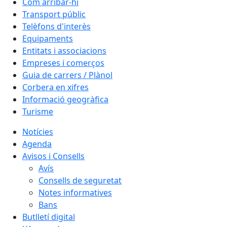
Com arribar-hi
Transport públic
Telèfons d'interès
Equipaments
Entitats i associacions
Empreses i comerços
Guia de carrers / Plànol
Corbera en xifres
Informació geogràfica
Turisme
Notícies
Agenda
Avisos i Consells
Avís
Consells de seguretat
Notes informatives
Bans
Butlletí digital