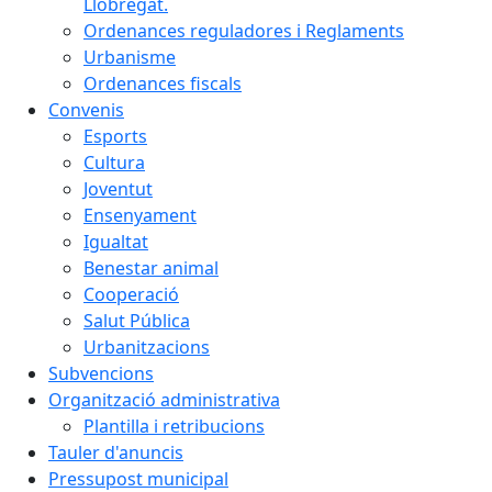
Llobregat.
Ordenances reguladores i Reglaments
Urbanisme
Ordenances fiscals
Convenis
Esports
Cultura
Joventut
Ensenyament
Igualtat
Benestar animal
Cooperació
Salut Pública
Urbanitzacions
Subvencions
Organització administrativa
Plantilla i retribucions
Tauler d'anuncis
Pressupost municipal