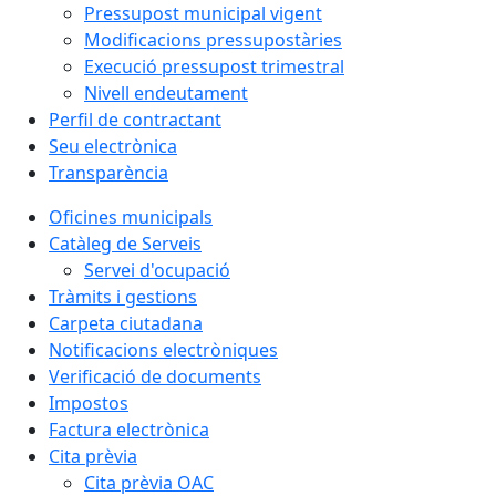
Pressupost municipal vigent
Modificacions pressupostàries
Execució pressupost trimestral
Nivell endeutament
Perfil de contractant
Seu electrònica
Transparència
Oficines municipals
Catàleg de Serveis
Servei d'ocupació
Tràmits i gestions
Carpeta ciutadana
Notificacions electròniques
Verificació de documents
Impostos
Factura electrònica
Cita prèvia
Cita prèvia OAC