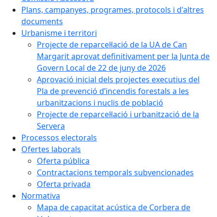
Plans, campanyes, programes, protocols i d'altres
documents
Urbanisme i territori
Projecte de reparcel·lació de la UA de Can
Margarit aprovat definitivament per la Junta de
Govern Local de 22 de juny de 2026
Aprovació inicial dels projectes executius del
Pla de prevenció d’incendis forestals a les
urbanitzacions i nuclis de població
Projecte de reparcel·lació i urbanització de la
Servera
Processos electorals
Ofertes laborals
Oferta pública
Contractacions temporals subvencionades
Oferta privada
Normativa
Mapa de capacitat acústica de Corbera de