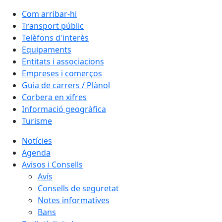
Com arribar-hi
Transport públic
Telèfons d'interès
Equipaments
Entitats i associacions
Empreses i comerços
Guia de carrers / Plànol
Corbera en xifres
Informació geogràfica
Turisme
Notícies
Agenda
Avisos i Consells
Avís
Consells de seguretat
Notes informatives
Bans