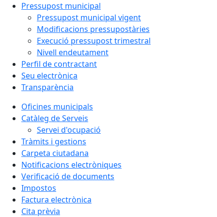
Pressupost municipal
Pressupost municipal vigent
Modificacions pressupostàries
Execució pressupost trimestral
Nivell endeutament
Perfil de contractant
Seu electrònica
Transparència
Oficines municipals
Catàleg de Serveis
Servei d'ocupació
Tràmits i gestions
Carpeta ciutadana
Notificacions electròniques
Verificació de documents
Impostos
Factura electrònica
Cita prèvia