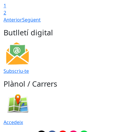
1
2
Anterior
Següent
Butlletí digital
Subscriu-te
Plànol / Carrers
Accedeix