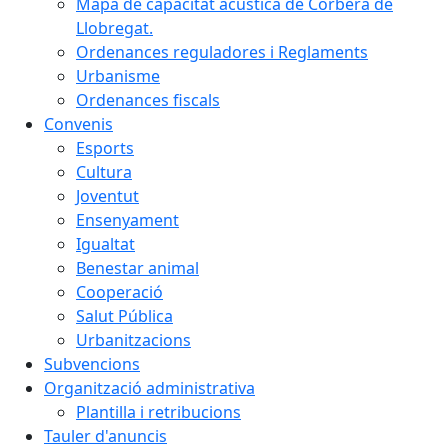
Mapa de capacitat acústica de Corbera de
Llobregat.
Ordenances reguladores i Reglaments
Urbanisme
Ordenances fiscals
Convenis
Esports
Cultura
Joventut
Ensenyament
Igualtat
Benestar animal
Cooperació
Salut Pública
Urbanitzacions
Subvencions
Organització administrativa
Plantilla i retribucions
Tauler d'anuncis