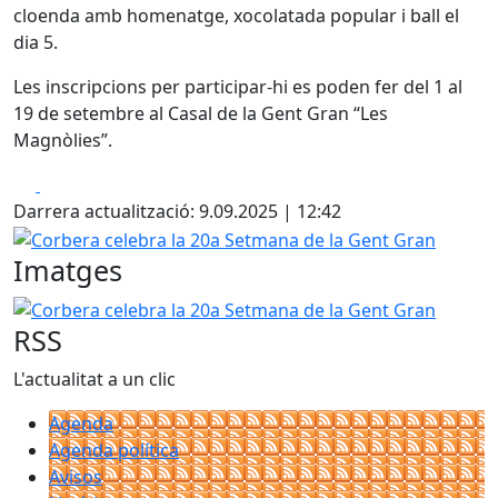
cloenda amb homenatge, xocolatada popular i ball el
dia 5.
Les inscripcions per participar-hi es poden fer del 1 al
19 de setembre al Casal de la Gent Gran “Les
Magnòlies”.
Facebook
X
Darrera actualització: 9.09.2025 | 12:42
Corbera celebra la 20a Setmana de la Gent Gran
Imatges
Corbera celebra la 20a Setmana de la Gent Gran
RSS
L'actualitat a un clic
Agenda
Agenda política
Avisos