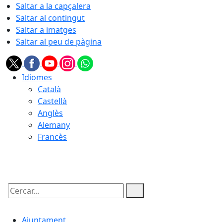
Saltar a la capçalera
Saltar al contingut
Saltar a imatges
Saltar al peu de pàgina
Idiomes
Català
Castellà
Anglès
Alemany
Francès
06.08.2026 | 10:45
Cercar:
Ajuntament