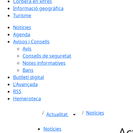
Corbera en xifres
Informació geogràfica
Turisme
Notícies
Agenda
Avisos i Consells
Avís
Consells de seguretat
Notes informatives
Bans
Butlletí digital
L'Avançada
RSS
Hemeroteca
Notícies
Actualitat
Ac
Notícies