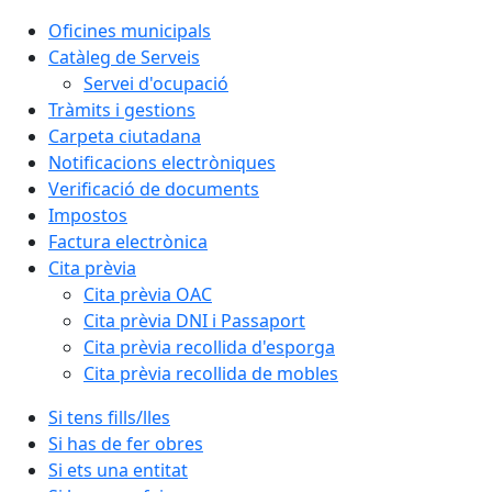
Oficines municipals
Catàleg de Serveis
Servei d'ocupació
Tràmits i gestions
Carpeta ciutadana
Notificacions electròniques
Verificació de documents
Impostos
Factura electrònica
Cita prèvia
Cita prèvia OAC
Cita prèvia DNI i Passaport
Cita prèvia recollida d'esporga
Cita prèvia recollida de mobles
Si tens fills/lles
Si has de fer obres
Si ets una entitat