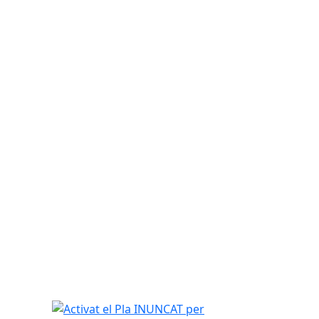
Activat el Pla INUNCAT per previsió de pluges int