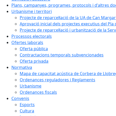
Plans, campanyes, programes, protocols i d'altres d
Urbanisme i territori
Projecte de reparcel·lació de la UA de Can Margar
Aprovació inicial dels projectes executius del Pla 
Projecte de reparcel·lació i urbanització de la Ser
Processos electorals
Ofertes laborals
Oferta pública
Contractacions temporals subvencionades
Oferta privada
Normativa
Mapa de capacitat acústica de Corbera de Llobre
Ordenances reguladores i Reglaments
Urbanisme
Ordenances fiscals
Convenis
Esports
Cultura