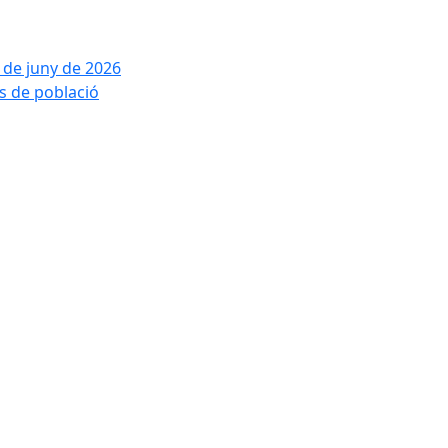
2 de juny de 2026
is de població