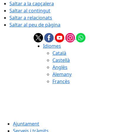
Saltar a la capçalera
Saltar al contingut
Saltar a relacionats
Saltar al peu de pàgina
Idiomes
Català
Castellà
Anglès
Alemany
Francès
07.08.2026 | 23:23
Ajuntament
Serveis i tràmits