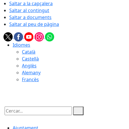
Saltar a la capçalera
Saltar al contingut
Saltar a documents
Saltar al peu de pàgina
Idiomes
Català
Castellà
Anglès
Alemany
Francès
09.08.2026 | 15:30
Cercar:
Ajuntament