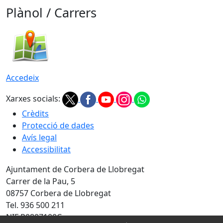
Plànol / Carrers
Accedeix
Xarxes socials:
Crèdits
Protecció de dades
Avís legal
Accessibilitat
Ajuntament de Corbera de Llobregat
Carrer de la Pau, 5
08757 Corbera de Llobregat
Tel. 936 500 211
NIF P0807100C