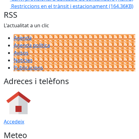
Restriccions en el trànsit i estacionament
(164.36KB)
RSS
L'actualitat a un clic
Agenda
Agenda política
Avisos
Notícies
Publicacions
Adreces i telèfons
Accedeix
Meteo