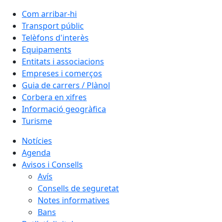
Com arribar-hi
Transport públic
Telèfons d'interès
Equipaments
Entitats i associacions
Empreses i comerços
Guia de carrers / Plànol
Corbera en xifres
Informació geogràfica
Turisme
Notícies
Agenda
Avisos i Consells
Avís
Consells de seguretat
Notes informatives
Bans