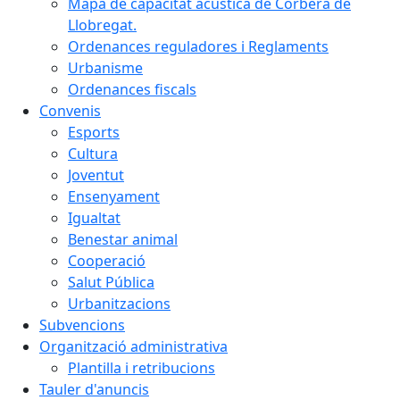
Mapa de capacitat acústica de Corbera de
Llobregat.
Ordenances reguladores i Reglaments
Urbanisme
Ordenances fiscals
Convenis
Esports
Cultura
Joventut
Ensenyament
Igualtat
Benestar animal
Cooperació
Salut Pública
Urbanitzacions
Subvencions
Organització administrativa
Plantilla i retribucions
Tauler d'anuncis