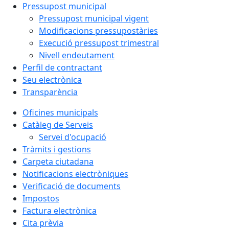
Pressupost municipal
Pressupost municipal vigent
Modificacions pressupostàries
Execució pressupost trimestral
Nivell endeutament
Perfil de contractant
Seu electrònica
Transparència
Oficines municipals
Catàleg de Serveis
Servei d'ocupació
Tràmits i gestions
Carpeta ciutadana
Notificacions electròniques
Verificació de documents
Impostos
Factura electrònica
Cita prèvia