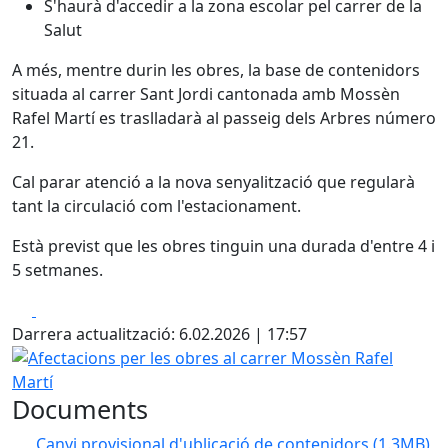
S'haurà d'accedir a la zona escolar pel carrer de la
Salut
A més, mentre durin les obres, la base de contenidors
situada al carrer Sant Jordi cantonada amb Mossèn
Rafel Martí es traslladarà al passeig dels Arbres número
21.
Cal parar atenció a la nova senyalització que regularà
tant la circulació com l'estacionament.
Està previst que les obres tinguin una durada d'entre 4 i
5 setmanes.
Facebook
X
Darrera actualització: 6.02.2026 | 17:57
Afectacions per les obres al carrer Mossèn Rafel Martí
Documents
Canvi provisional d'ublicació de contenidors
(1.3MB)