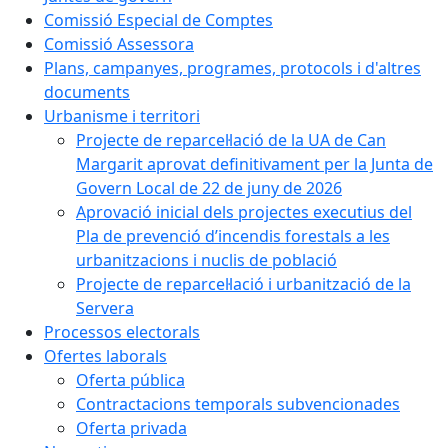
Comissió Especial de Comptes
Comissió Assessora
Plans, campanyes, programes, protocols i d'altres
documents
Urbanisme i territori
Projecte de reparcel·lació de la UA de Can
Margarit aprovat definitivament per la Junta de
Govern Local de 22 de juny de 2026
Aprovació inicial dels projectes executius del
Pla de prevenció d’incendis forestals a les
urbanitzacions i nuclis de població
Projecte de reparcel·lació i urbanització de la
Servera
Processos electorals
Ofertes laborals
Oferta pública
Contractacions temporals subvencionades
Oferta privada