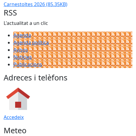
Carnestoltes 2026
(85.35KB)
RSS
L'actualitat a un clic
Agenda
Agenda política
Avisos
Notícies
Publicacions
Adreces i telèfons
Accedeix
Meteo