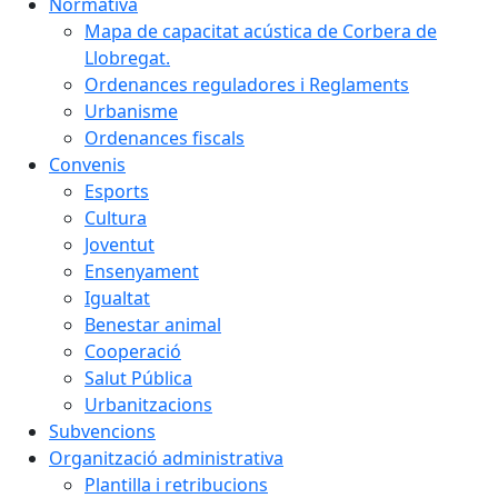
Normativa
Mapa de capacitat acústica de Corbera de
Llobregat.
Ordenances reguladores i Reglaments
Urbanisme
Ordenances fiscals
Convenis
Esports
Cultura
Joventut
Ensenyament
Igualtat
Benestar animal
Cooperació
Salut Pública
Urbanitzacions
Subvencions
Organització administrativa
Plantilla i retribucions