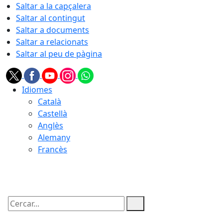
Saltar a la capçalera
Saltar al contingut
Saltar a documents
Saltar a relacionats
Saltar al peu de pàgina
Idiomes
Català
Castellà
Anglès
Alemany
Francès
06.08.2026 | 15:50
Cercar: