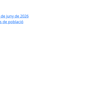
2 de juny de 2026
is de població