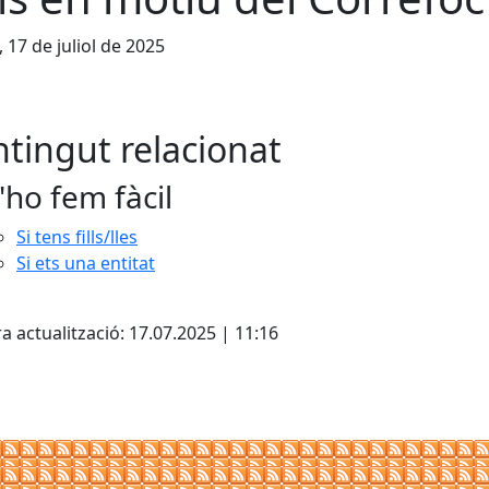
, 17 de juliol de 2025
tingut relacionat
'ho fem fàcil
Si tens fills/lles
Si ets una entitat
cebook
X
a actualització: 17.07.2025 | 11:16