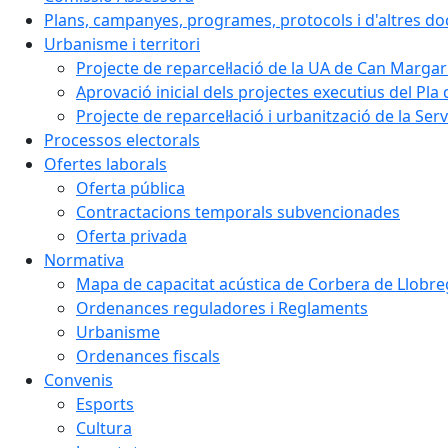
Plans, campanyes, programes, protocols i d'altres d
Urbanisme i territori
Projecte de reparcel·lació de la UA de Can Margar
Aprovació inicial dels projectes executius del Pla 
Projecte de reparcel·lació i urbanització de la Ser
Processos electorals
Ofertes laborals
Oferta pública
Contractacions temporals subvencionades
Oferta privada
Normativa
Mapa de capacitat acústica de Corbera de Llobre
Ordenances reguladores i Reglaments
Urbanisme
Ordenances fiscals
Convenis
Esports
Cultura