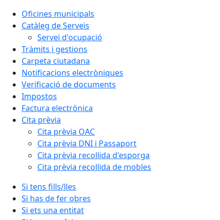
Oficines municipals
Catàleg de Serveis
Servei d'ocupació
Tràmits i gestions
Carpeta ciutadana
Notificacions electròniques
Verificació de documents
Impostos
Factura electrònica
Cita prèvia
Cita prèvia OAC
Cita prèvia DNI i Passaport
Cita prèvia recollida d'esporga
Cita prèvia recollida de mobles
Si tens fills/lles
Si has de fer obres
Si ets una entitat