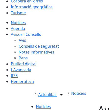
Corbera en xifres
Informació geogràfica
Turisme
Notícies
Agenda
Avisos i Consells
Avís
Consells de seguretat
Notes informatives
Bans
Butlletí digital
L'Avançada
RSS
Hemeroteca
Notícies
Actualitat
Av
Notícies