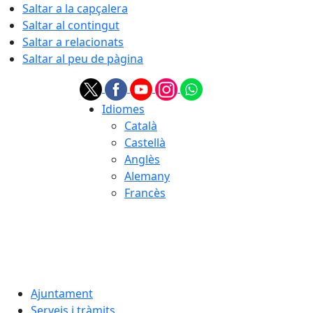
Saltar a la capçalera
Saltar al contingut
Saltar a relacionats
Saltar al peu de pàgina
Idiomes
Català
Castellà
Anglès
Alemany
Francès
06.08.2026 | 22:47
Ajuntament
Serveis i tràmits