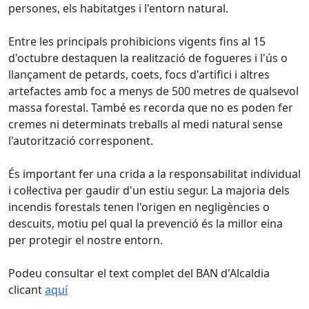
persones, els habitatges i l'entorn natural.
Entre les principals prohibicions vigents fins al 15
d'octubre destaquen la realització de fogueres i l'ús o
llançament de petards, coets, focs d'artifici i altres
artefactes amb foc a menys de 500 metres de qualsevol
massa forestal. També es recorda que no es poden fer
cremes ni determinats treballs al medi natural sense
l'autorització corresponent.
És important fer una crida a la responsabilitat individual
i col·lectiva per gaudir d'un estiu segur. La majoria dels
incendis forestals tenen l'origen en negligències o
descuits, motiu pel qual la prevenció és la millor eina
per protegir el nostre entorn.
Podeu consultar el text complet del BAN d'Alcaldia
clicant
aquí