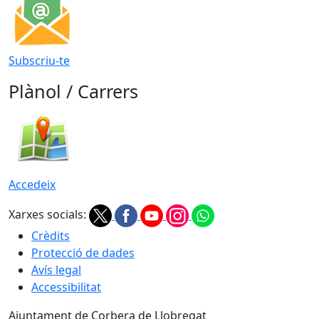
Subscriu-te
Plànol / Carrers
Accedeix
Xarxes socials:
Crèdits
Protecció de dades
Avís legal
Accessibilitat
Ajuntament de Corbera de Llobregat