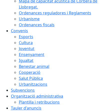
Mapa de capacitat acústica de Corbera de
Llobregat.
Ordenances reguladores i Reglaments
Urbanisme
Ordenances fiscals
Convenis
Esports
Cultura
Joventut
Ensenyament
Igualtat
Benestar animal
Cooperació
Salut Pública
Urbanitzacions
Subvencions
Organització administrativa
Plantilla i retribucions
Tauler d'anuncis