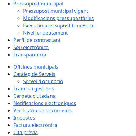
Pressupost municipal
Pressupost municipal vigent
Modificacions pressupostàries
Execució pressupost trimestral
Nivell endeutament
Perfil de contractant
Seu electrònica
Transparència
Oficines municipals
Catàleg de Serveis
Servei d'ocupació
Tràmits i gestions
Carpeta ciutadana
Notificacions electròniques
Verificació de documents
Impostos
Factura electrònica
Cita prèvia