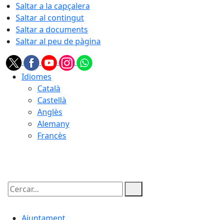
Saltar a la capçalera
Saltar al contingut
Saltar a documents
Saltar al peu de pàgina
Idiomes
Català
Castellà
Anglès
Alemany
Francès
08.08.2026 | 14:26
Cercar:
Ajuntament