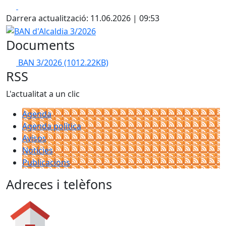
Facebook
X
Darrera actualització: 11.06.2026 | 09:53
BAN d'Alcaldia 3/2026
Documents
BAN 3/2026
(1012.22KB)
RSS
L'actualitat a un clic
Agenda
Agenda política
Avisos
Notícies
Publicacions
Adreces i telèfons