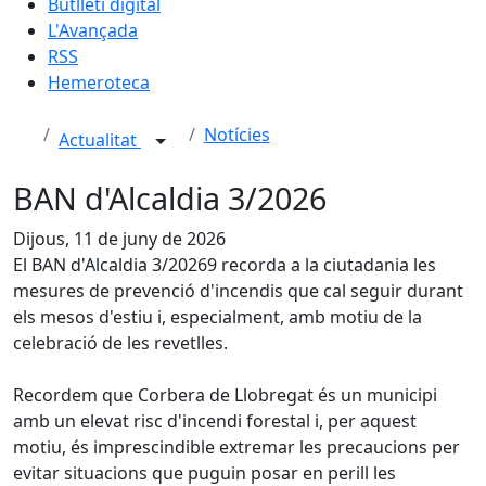
Butlletí digital
L'Avançada
RSS
Hemeroteca
Notícies
Actualitat
BAN d'Alcaldia 3/2026
Dijous, 11 de juny de 2026
El BAN d'Alcaldia 3/20269 recorda a la ciutadania les
mesures de prevenció d'incendis que cal seguir durant
els mesos d'estiu i, especialment, amb motiu de la
celebració de les revetlles.
Recordem que Corbera de Llobregat és un municipi
amb un elevat risc d'incendi forestal i, per aquest
motiu, és imprescindible extremar les precaucions per
evitar situacions que puguin posar en perill les