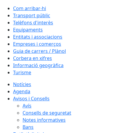
Com arribar-hi
Transport públic
Telèfons d'interès
Equipaments
Entitats i associacions
Empreses i comerços
Guia de carrers / Plànol
Corbera en xifres
Informació geogràfica
Turisme
Notícies
Agenda
Avisos i Consells
Avís
Consells de seguretat
Notes informatives
Bans