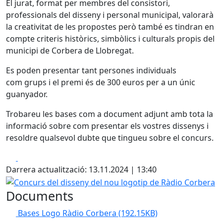
El jurat, format per membres del consistori,
professionals del disseny i personal municipal, valorarà
la creativitat de les propostes però també es tindran en
compte criteris històrics, simbòlics i culturals propis del
municipi de Corbera de Llobregat.
Es poden presentar tant persones individuals
com grups i el premi és de 300 euros per a un únic
guanyador.
Trobareu les bases com a document adjunt amb tota la
informació sobre com presentar els vostres dissenys i
resoldre qualsevol dubte que tingueu sobre el concurs.
Facebook
X
Darrera actualització: 13.11.2024 | 13:40
Concurs del disseny del nou logotip de Ràdio Corbera
Documents
Bases Logo Ràdio Corbera
(192.15KB)