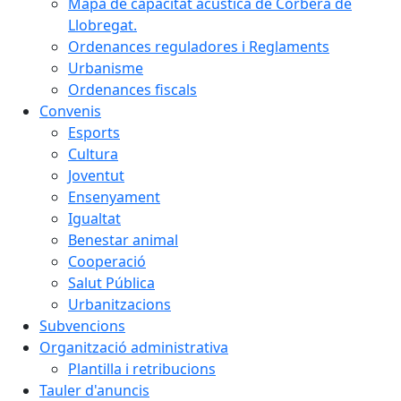
Mapa de capacitat acústica de Corbera de
Llobregat.
Ordenances reguladores i Reglaments
Urbanisme
Ordenances fiscals
Convenis
Esports
Cultura
Joventut
Ensenyament
Igualtat
Benestar animal
Cooperació
Salut Pública
Urbanitzacions
Subvencions
Organització administrativa
Plantilla i retribucions
Tauler d'anuncis