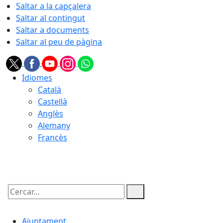
Saltar a la capçalera
Saltar al contingut
Saltar a documents
Saltar al peu de pàgina
Idiomes
Català
Castellà
Anglès
Alemany
Francès
08.08.2026 | 12:47
Cercar:
Ajuntament