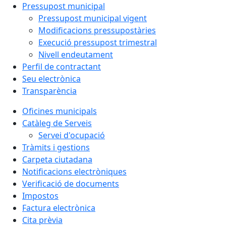
Pressupost municipal
Pressupost municipal vigent
Modificacions pressupostàries
Execució pressupost trimestral
Nivell endeutament
Perfil de contractant
Seu electrònica
Transparència
Oficines municipals
Catàleg de Serveis
Servei d'ocupació
Tràmits i gestions
Carpeta ciutadana
Notificacions electròniques
Verificació de documents
Impostos
Factura electrònica
Cita prèvia