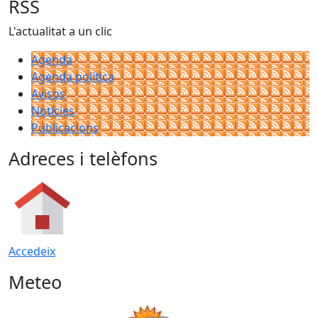
RSS
L'actualitat a un clic
Agenda
Agenda política
Avisos
Notícies
Publicacions
Adreces i telèfons
Accedeix
Meteo