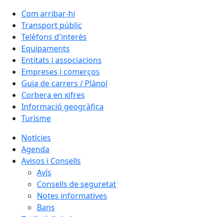
Com arribar-hi
Transport públic
Telèfons d'interès
Equipaments
Entitats i associacions
Empreses i comerços
Guia de carrers / Plànol
Corbera en xifres
Informació geogràfica
Turisme
Notícies
Agenda
Avisos i Consells
Avís
Consells de seguretat
Notes informatives
Bans