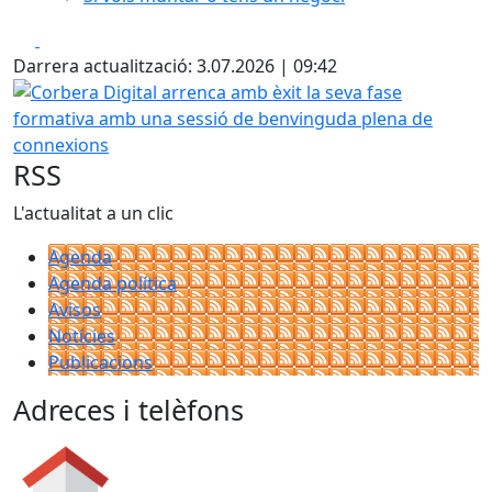
Facebook
X
Darrera actualització: 3.07.2026 | 09:42
Corbera Digital arrenca amb èxit la seva fase formativa
RSS
L'actualitat a un clic
Agenda
Agenda política
Avisos
Notícies
Publicacions
Adreces i telèfons