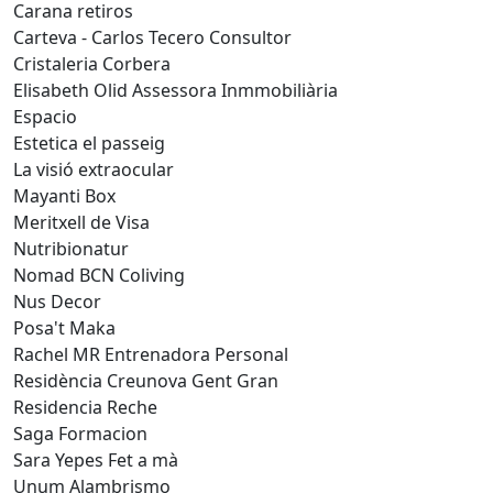
Carana retiros
Carteva - Carlos Tecero Consultor
Cristaleria Corbera
Elisabeth Olid Assessora Inmmobiliària
Espacio
Estetica el passeig
La visió extraocular
Mayanti Box
Meritxell de Visa
Nutribionatur
Nomad BCN Coliving
Nus Decor
Posa't Maka
Rachel MR Entrenadora Personal
Residència Creunova Gent Gran
Residencia Reche
Saga Formacion
Sara Yepes Fet a mà
Unum Alambrismo