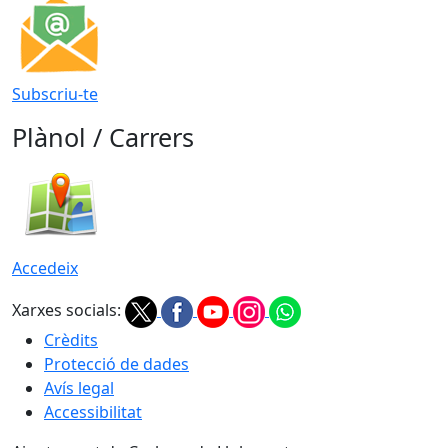
Subscriu-te
Plànol / Carrers
Accedeix
Xarxes socials:
Crèdits
Protecció de dades
Avís legal
Accessibilitat