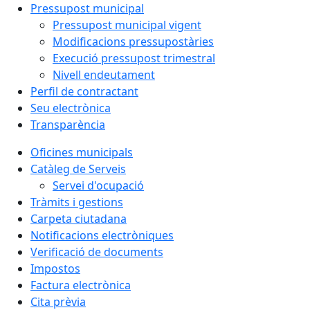
Pressupost municipal
Pressupost municipal vigent
Modificacions pressupostàries
Execució pressupost trimestral
Nivell endeutament
Perfil de contractant
Seu electrònica
Transparència
Oficines municipals
Catàleg de Serveis
Servei d'ocupació
Tràmits i gestions
Carpeta ciutadana
Notificacions electròniques
Verificació de documents
Impostos
Factura electrònica
Cita prèvia