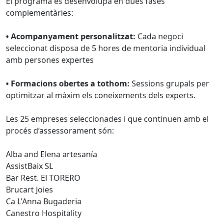
El programa es desenvolupa en dues fases
complementàries:
• Acompanyament personalitzat:
Cada negoci
seleccionat disposa de 5 hores de mentoria individual
amb persones expertes
• Formacions obertes a tothom:
Sessions grupals per
optimitzar al màxim els coneixements dels experts.
Les 25 empreses seleccionades i que continuen amb el
procés d’assessorament són:
Alba and Elena artesanía
AssistBaix SL
Bar Rest. El TORERO
Brucart Joies
Ca L'Anna Bugaderia
Canestro Hospitality