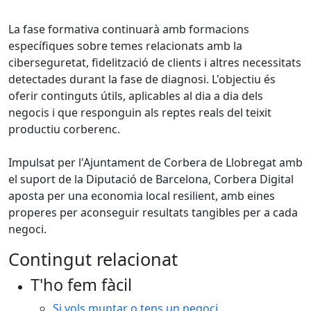
La fase formativa continuarà amb formacions
específiques sobre temes relacionats amb la
ciberseguretat, fidelització de clients i altres necessitats
detectades durant la fase de diagnosi. L'objectiu és
oferir continguts útils, aplicables al dia a dia dels
negocis i que responguin als reptes reals del teixit
productiu corberenc.
Impulsat per l'Ajuntament de Corbera de Llobregat amb
el suport de la Diputació de Barcelona, Corbera Digital
aposta per una economia local resilient, amb eines
properes per aconseguir resultats tangibles per a cada
negoci.
Contingut relacionat
T'ho fem fàcil
Si vols muntar o tens un negoci