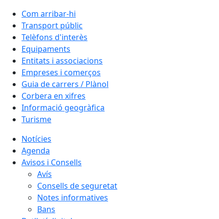
Com arribar-hi
Transport públic
Telèfons d'interès
Equipaments
Entitats i associacions
Empreses i comerços
Guia de carrers / Plànol
Corbera en xifres
Informació geogràfica
Turisme
Notícies
Agenda
Avisos i Consells
Avís
Consells de seguretat
Notes informatives
Bans