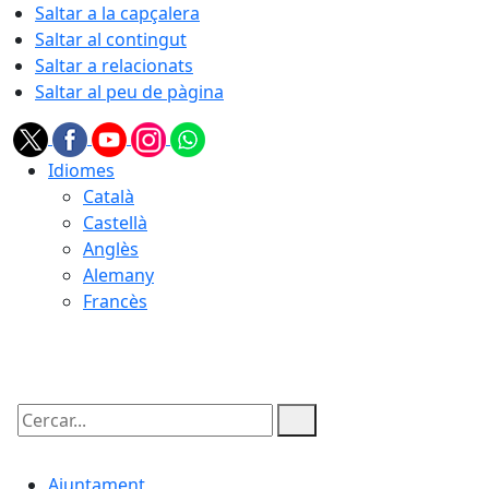
Saltar a la capçalera
Saltar al contingut
Saltar a relacionats
Saltar al peu de pàgina
Idiomes
Català
Castellà
Anglès
Alemany
Francès
09.08.2026 | 10:46
Cercar:
Ajuntament