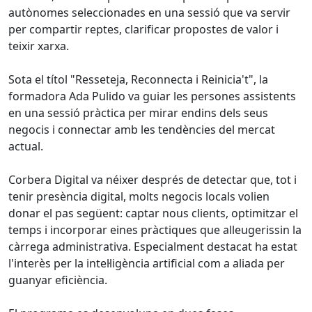
autònomes seleccionades en una sessió que va servir
per compartir reptes, clarificar propostes de valor i
teixir xarxa.
Sota el títol "Resseteja, Reconnecta i Reinicia't", la
formadora Ada Pulido va guiar les persones assistents
en una sessió pràctica per mirar endins dels seus
negocis i connectar amb les tendències del mercat
actual.
Corbera Digital va néixer després de detectar que, tot i
tenir presència digital, molts negocis locals volien
donar el pas següent: captar nous clients, optimitzar el
temps i incorporar eines pràctiques que alleugerissin la
càrrega administrativa. Especialment destacat ha estat
l'interès per la intel·ligència artificial com a aliada per
guanyar eficiència.