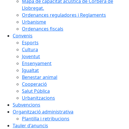
Mapa de capacitat acústica de Corbera de
Llobregat.
Ordenances reguladores i Reglaments
Urbanisme
Ordenances fiscals
Convenis
Esports
Cultura
Joventut
Ensenyament
Igualtat
Benestar animal
Cooperació
Salut Pública
Urbanitzacions
Subvencions
Organització administrativa
Plantilla i retribucions
Tauler d'anuncis