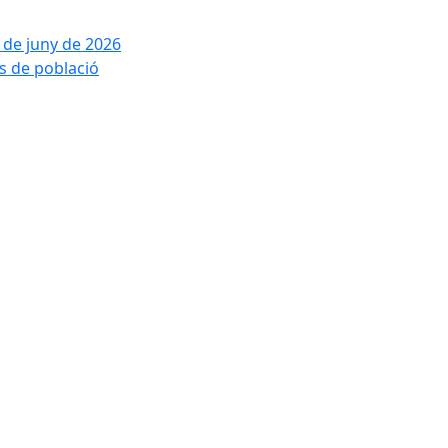
2 de juny de 2026
is de població