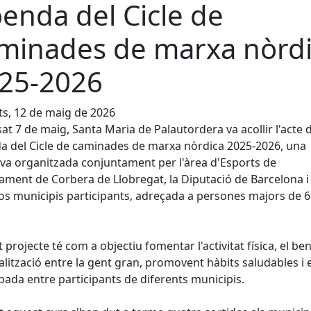
oenda del Cicle de
minades de marxa nòrd
25-2026
s, 12 de maig de 2026
sat 7 de maig, Santa Maria de Palautordera va acollir l'acte 
a del Cicle de caminades de marxa nòrdica 2025-2026, una
tiva organitzada conjuntament per l'àrea d'Esports de
tament de Corbera de Llobregat, la Diputació de Barcelona i
os municipis participants, adreçada a persones majors de 
 projecte té com a objectiu fomentar l'activitat física, el ben
ialització entre la gent gran, promovent hàbits saludables i 
bada entre participants de diferents municipis.