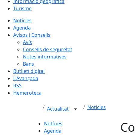
Informació geogràfica
Turisme
Notícies
Agenda
Avisos i Consells
Avís
Consells de seguretat
Notes informatives
Bans
Butlletí digital
L'Avançada
RSS
Hemeroteca
Notícies
Actualitat
Co
Notícies
Agenda