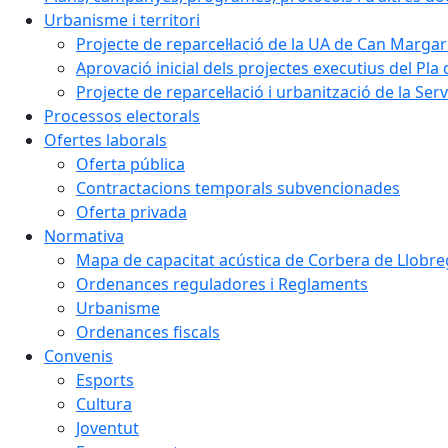
Urbanisme i territori
Projecte de reparcel·lació de la UA de Can Margar
Aprovació inicial dels projectes executius del Pla 
Projecte de reparcel·lació i urbanització de la Ser
Processos electorals
Ofertes laborals
Oferta pública
Contractacions temporals subvencionades
Oferta privada
Normativa
Mapa de capacitat acústica de Corbera de Llobre
Ordenances reguladores i Reglaments
Urbanisme
Ordenances fiscals
Convenis
Esports
Cultura
Joventut