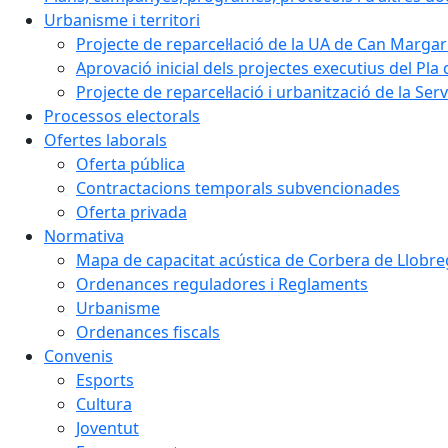
Urbanisme i territori
Projecte de reparcel·lació de la UA de Can Margar
Aprovació inicial dels projectes executius del Pla 
Projecte de reparcel·lació i urbanització de la Ser
Processos electorals
Ofertes laborals
Oferta pública
Contractacions temporals subvencionades
Oferta privada
Normativa
Mapa de capacitat acústica de Corbera de Llobre
Ordenances reguladores i Reglaments
Urbanisme
Ordenances fiscals
Convenis
Esports
Cultura
Joventut