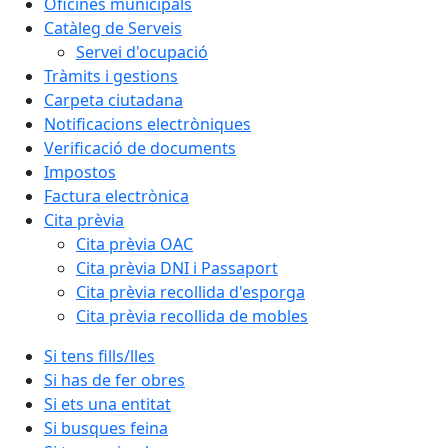
Oficines municipals
Catàleg de Serveis
Servei d'ocupació
Tràmits i gestions
Carpeta ciutadana
Notificacions electròniques
Verificació de documents
Impostos
Factura electrònica
Cita prèvia
Cita prèvia OAC
Cita prèvia DNI i Passaport
Cita prèvia recollida d'esporga
Cita prèvia recollida de mobles
Si tens fills/lles
Si has de fer obres
Si ets una entitat
Si busques feina