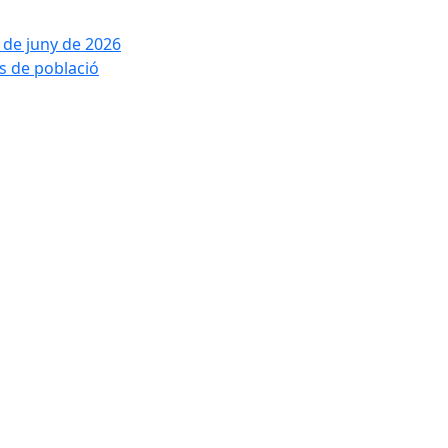
2 de juny de 2026
is de població