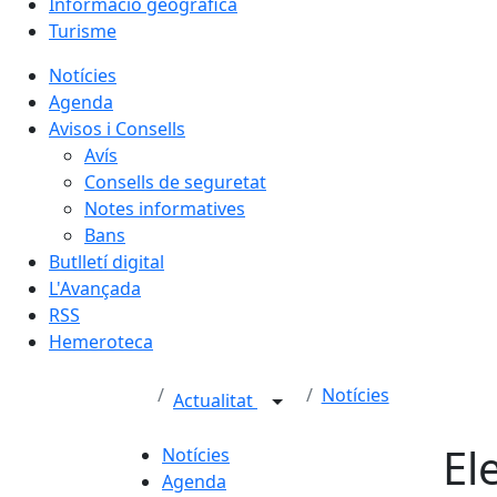
Informació geogràfica
Turisme
Notícies
Agenda
Avisos i Consells
Avís
Consells de seguretat
Notes informatives
Bans
Butlletí digital
L'Avançada
RSS
Hemeroteca
Notícies
Actualitat
El
Notícies
Agenda