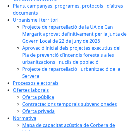
Plans, campanyes, programes, protocols i d'altres
documents
Urbanisme i territori
Projecte de reparcel·lació de la UA de Can
Margarit aprovat definitivament per la Junta de
Govern Local de 22 de juny de 2026
Aprovació inicial dels projectes executius del
Pla de prevenció d’incendis forestals a les
urbanitzacions i nuclis de població
Projecte de reparcel·lació i urbanització de la
Servera
Processos electorals
Ofertes laborals
Oferta pública
Contractacions temporals subvencionades
Oferta privada
Normativa
Mapa de capacitat acústica de Corbera de