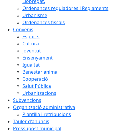
Llobregat.
Ordenances reguladores i Reglaments
Urbanisme
Ordenances fiscals
Convenis
Esports
Cultura
Joventut
Ensenyament
Igualtat
Benestar animal
Cooperació
Salut Pública
Urbanitzacions
Subvencions
Organització administrativa
Plantilla i retribucions
Tauler d'anuncis
Pressupost municipal