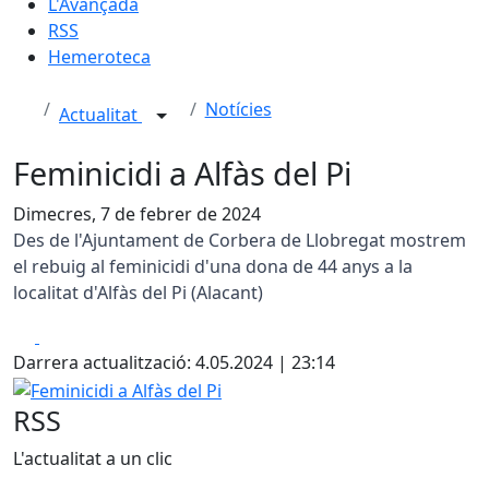
L'Avançada
RSS
Hemeroteca
Notícies
Actualitat
Feminicidi a Alfàs del Pi
Dimecres, 7 de febrer de 2024
Des de l'Ajuntament de Corbera de Llobregat mostrem
el rebuig al feminicidi d'una dona de 44 anys a la
localitat d'Alfàs del Pi (Alacant)
Facebook
X
Darrera actualització: 4.05.2024 | 23:14
Feminicidi a Alfàs del Pi
RSS
L'actualitat a un clic