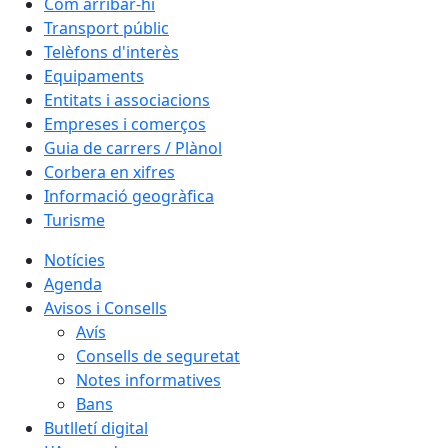
Com arribar-hi
Transport públic
Telèfons d'interès
Equipaments
Entitats i associacions
Empreses i comerços
Guia de carrers / Plànol
Corbera en xifres
Informació geogràfica
Turisme
Notícies
Agenda
Avisos i Consells
Avís
Consells de seguretat
Notes informatives
Bans
Butlletí digital