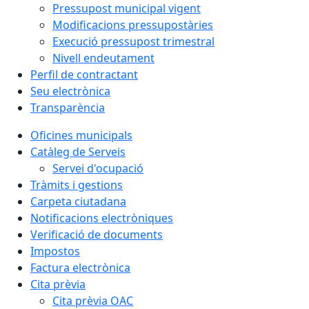
Pressupost municipal vigent
Modificacions pressupostàries
Execució pressupost trimestral
Nivell endeutament
Perfil de contractant
Seu electrònica
Transparència
Oficines municipals
Catàleg de Serveis
Servei d'ocupació
Tràmits i gestions
Carpeta ciutadana
Notificacions electròniques
Verificació de documents
Impostos
Factura electrònica
Cita prèvia
Cita prèvia OAC