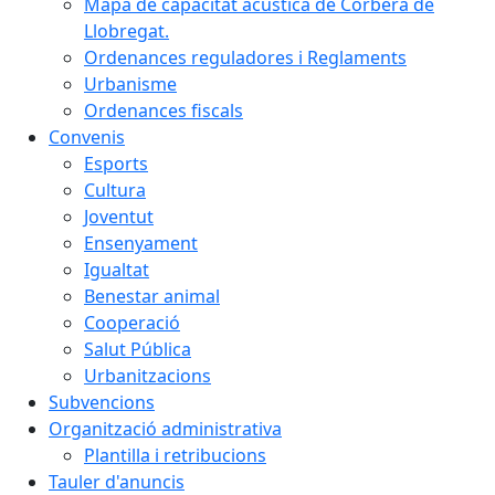
Mapa de capacitat acústica de Corbera de
Llobregat.
Ordenances reguladores i Reglaments
Urbanisme
Ordenances fiscals
Convenis
Esports
Cultura
Joventut
Ensenyament
Igualtat
Benestar animal
Cooperació
Salut Pública
Urbanitzacions
Subvencions
Organització administrativa
Plantilla i retribucions
Tauler d'anuncis