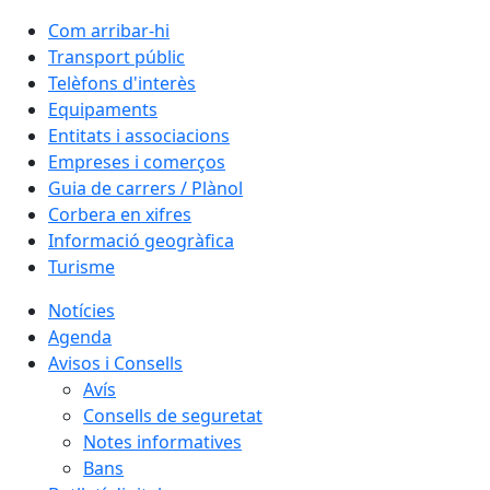
Com arribar-hi
Transport públic
Telèfons d'interès
Equipaments
Entitats i associacions
Empreses i comerços
Guia de carrers / Plànol
Corbera en xifres
Informació geogràfica
Turisme
Notícies
Agenda
Avisos i Consells
Avís
Consells de seguretat
Notes informatives
Bans