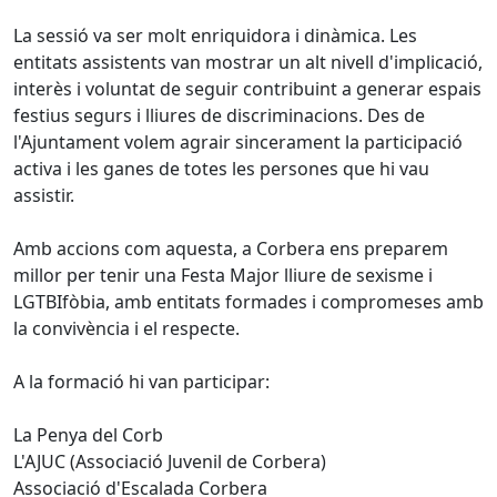
La sessió va ser molt enriquidora i dinàmica. Les
entitats assistents van mostrar un alt nivell d'implicació,
interès i voluntat de seguir contribuint a generar espais
festius segurs i lliures de discriminacions. Des de
l'Ajuntament volem agrair sincerament la participació
activa i les ganes de totes les persones que hi vau
assistir.
Amb accions com aquesta, a Corbera ens preparem
millor per tenir una Festa Major lliure de sexisme i
LGTBIfòbia, amb entitats formades i compromeses amb
la convivència i el respecte.
A la formació hi van participar:
La Penya del Corb
L'AJUC (Associació Juvenil de Corbera)
Associació d'Escalada Corbera