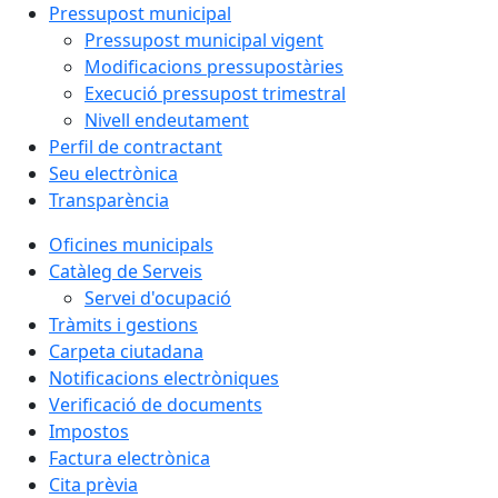
Pressupost municipal
Pressupost municipal vigent
Modificacions pressupostàries
Execució pressupost trimestral
Nivell endeutament
Perfil de contractant
Seu electrònica
Transparència
Oficines municipals
Catàleg de Serveis
Servei d'ocupació
Tràmits i gestions
Carpeta ciutadana
Notificacions electròniques
Verificació de documents
Impostos
Factura electrònica
Cita prèvia