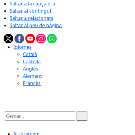
Saltar a la capçalera
Saltar al contingut
Saltar a relacionats
Saltar al peu de pàgina
Idiomes
Català
Castellà
Anglès
Alemany
Francès
08.08.2026 | 18:53
Cercar:
Ajuntament