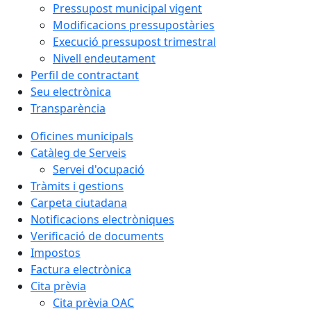
Pressupost municipal vigent
Modificacions pressupostàries
Execució pressupost trimestral
Nivell endeutament
Perfil de contractant
Seu electrònica
Transparència
Oficines municipals
Catàleg de Serveis
Servei d'ocupació
Tràmits i gestions
Carpeta ciutadana
Notificacions electròniques
Verificació de documents
Impostos
Factura electrònica
Cita prèvia
Cita prèvia OAC