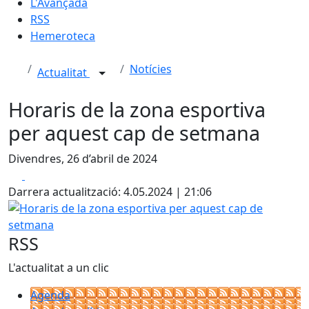
L'Avançada
RSS
Hemeroteca
Notícies
Actualitat
Horaris de la zona esportiva
per aquest cap de setmana
Divendres, 26 d’abril de 2024
Facebook
X
Darrera actualització: 4.05.2024 | 21:06
Horaris de la zona esportiva per aquest cap de setmana
RSS
L'actualitat a un clic
Agenda