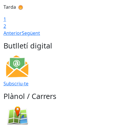
Tarda
1
2
Anterior
Següent
Butlletí digital
Subscriu-te
Plànol / Carrers