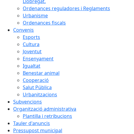
Llobregat.
Ordenances reguladores i Reglaments
Urbanisme
Ordenances fiscals
Convenis
Esports
Cultura
Joventut
Ensenyament
Igualtat
Benestar animal
Cooperació
Salut Pública
Urbanitzacions
Subvencions
Organització administrativa
Plantilla i retribucions
Tauler d'anuncis
Pressupost municipal