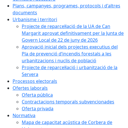
Plans, campanyes, programes, protocols i d'altres
documents
Urbanisme i territori
Projecte de reparcel·lació de la UA de Can
Margarit aprovat definitivament per la Junta de
Govern Local de 22 de juny de 2026
Aprovació inicial dels projectes executius del
Pla de prevenció d’incendis forestals a les
urbanitzacions i nuclis de població
Projecte de reparcel·lació i urbanització de la
Servera
Processos electorals
Ofertes laborals
Oferta pública
Contractacions temporals subvencionades
Oferta privada
Normativa
Mapa de capacitat acústica de Corbera de