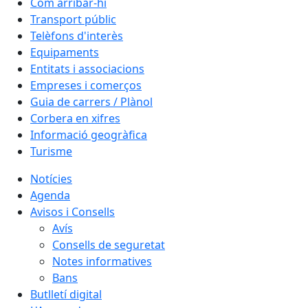
Com arribar-hi
Transport públic
Telèfons d'interès
Equipaments
Entitats i associacions
Empreses i comerços
Guia de carrers / Plànol
Corbera en xifres
Informació geogràfica
Turisme
Notícies
Agenda
Avisos i Consells
Avís
Consells de seguretat
Notes informatives
Bans
Butlletí digital