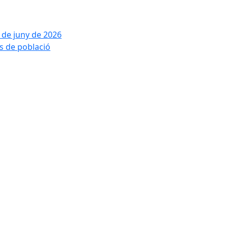
2 de juny de 2026
is de població