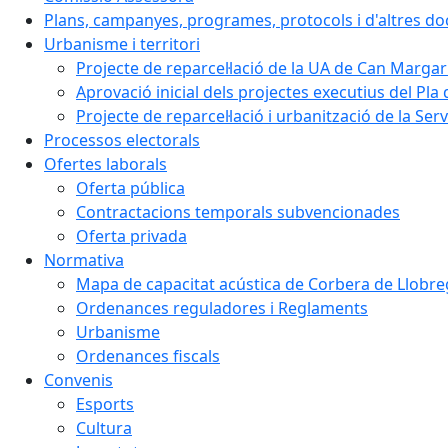
Plans, campanyes, programes, protocols i d'altres d
Urbanisme i territori
Projecte de reparcel·lació de la UA de Can Margar
Aprovació inicial dels projectes executius del Pla 
Projecte de reparcel·lació i urbanització de la Ser
Processos electorals
Ofertes laborals
Oferta pública
Contractacions temporals subvencionades
Oferta privada
Normativa
Mapa de capacitat acústica de Corbera de Llobre
Ordenances reguladores i Reglaments
Urbanisme
Ordenances fiscals
Convenis
Esports
Cultura