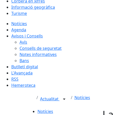
Corbera en xifres
Informació geogràfica
Turisme
Notícies
Agenda
Avisos i Consells
Avís
Consells de seguretat
Notes informatives
Bans
Butlletí digital
L'Avançada
RSS
Hemeroteca
Notícies
Actualitat
La
Notícies