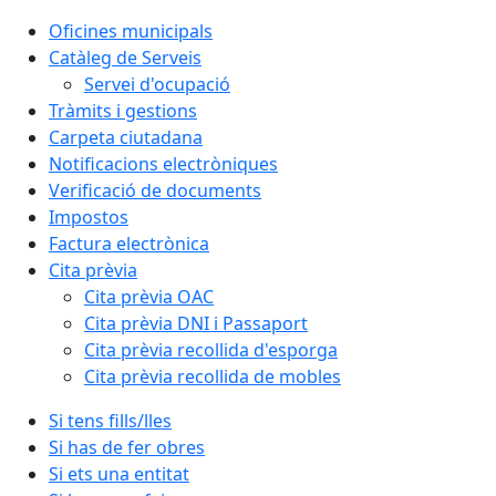
Oficines municipals
Catàleg de Serveis
Servei d'ocupació
Tràmits i gestions
Carpeta ciutadana
Notificacions electròniques
Verificació de documents
Impostos
Factura electrònica
Cita prèvia
Cita prèvia OAC
Cita prèvia DNI i Passaport
Cita prèvia recollida d'esporga
Cita prèvia recollida de mobles
Si tens fills/lles
Si has de fer obres
Si ets una entitat