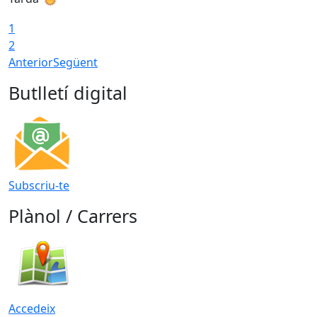
1
2
Anterior
Següent
Butlletí digital
Subscriu-te
Plànol / Carrers
Accedeix