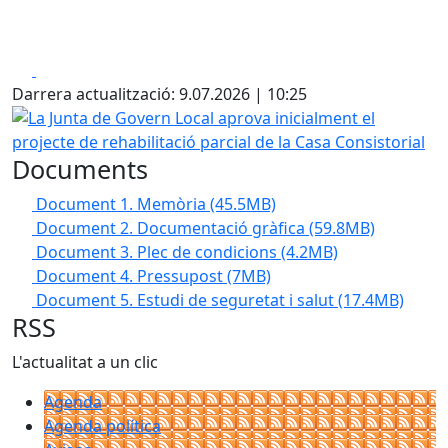
Facebook
X
Darrera actualització: 9.07.2026 | 10:25
La Junta de Govern Local aprova inicialment el projecte de 
Documents
Document 1. Memòria
(45.5MB)
Document 2. Documentació gràfica
(59.8MB)
Document 3. Plec de condicions
(4.2MB)
Document 4. Pressupost
(7MB)
Document 5. Estudi de seguretat i salut
(17.4MB)
RSS
L'actualitat a un clic
Agenda
Agenda política