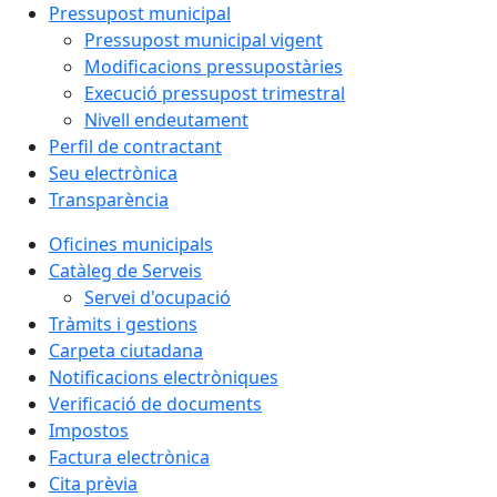
Pressupost municipal
Pressupost municipal vigent
Modificacions pressupostàries
Execució pressupost trimestral
Nivell endeutament
Perfil de contractant
Seu electrònica
Transparència
Oficines municipals
Catàleg de Serveis
Servei d'ocupació
Tràmits i gestions
Carpeta ciutadana
Notificacions electròniques
Verificació de documents
Impostos
Factura electrònica
Cita prèvia