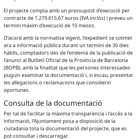
El projecte compta amb un pressupost d’execució per
contracte de 1.279.615,67 euros (IVA inclòs) i preveu un
termini màxim d’execució de 10 mesos.
D’acord amb la normativa vigent, l’expedient se sotmet
ara a informació pública durant un termini de 30 dies
hàbils, comptadors des de l’endemà de la publicació de
l’anunci al Butlletí Oficial de la Província de Barcelona
(BOPB), amb la finalitat que les persones interessades
puguin examinar la documentació i, si escau, presentar
les al·legacions o reclamacions que considerin
oportunes.
Consulta de la documentació
Per tal de facilitar la màxima transparència i l’accés a la
informació, l’Ajuntament posa a disposició de la
ciutadania tota la documentació del projecte, que es
pot consultar i descarregar.