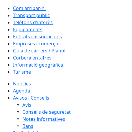
Com arribar-hi
Transport públic
Telèfons d'interès
Equipaments
Entitats i associacions
Empreses i comerços
Guia de carrers / Plànol
Corbera en xifres
Informació geogràfica
Turisme
Notícies
Agenda
Avisos i Consells
Avís
Consells de seguretat
Notes informatives
Bans