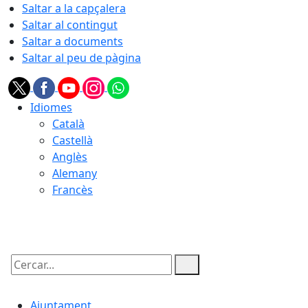
Saltar a la capçalera
Saltar al contingut
Saltar a documents
Saltar al peu de pàgina
Idiomes
Català
Castellà
Anglès
Alemany
Francès
09.08.2026 | 05:04
Cercar:
Ajuntament