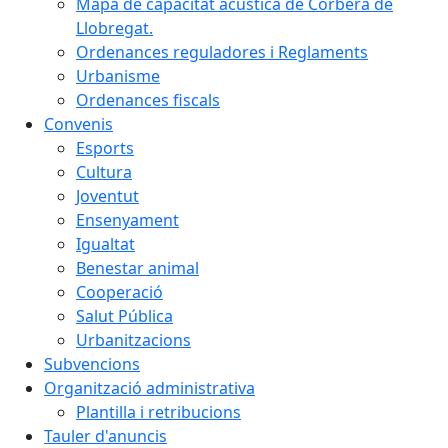
Mapa de capacitat acústica de Corbera de
Llobregat.
Ordenances reguladores i Reglaments
Urbanisme
Ordenances fiscals
Convenis
Esports
Cultura
Joventut
Ensenyament
Igualtat
Benestar animal
Cooperació
Salut Pública
Urbanitzacions
Subvencions
Organització administrativa
Plantilla i retribucions
Tauler d'anuncis