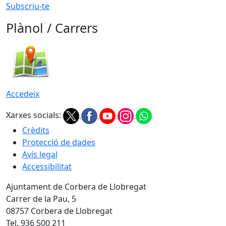
Subscriu-te
Plànol / Carrers
Accedeix
Xarxes socials:
Crèdits
Protecció de dades
Avís legal
Accessibilitat
Ajuntament de Corbera de Llobregat
Carrer de la Pau, 5
08757 Corbera de Llobregat
Tel. 936 500 211