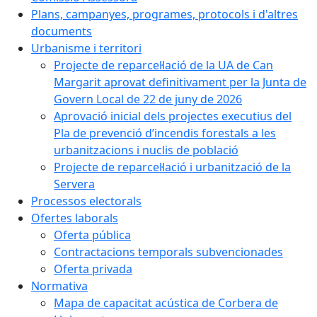
Plans, campanyes, programes, protocols i d'altres
documents
Urbanisme i territori
Projecte de reparcel·lació de la UA de Can
Margarit aprovat definitivament per la Junta de
Govern Local de 22 de juny de 2026
Aprovació inicial dels projectes executius del
Pla de prevenció d’incendis forestals a les
urbanitzacions i nuclis de població
Projecte de reparcel·lació i urbanització de la
Servera
Processos electorals
Ofertes laborals
Oferta pública
Contractacions temporals subvencionades
Oferta privada
Normativa
Mapa de capacitat acústica de Corbera de