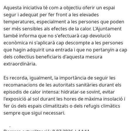
Aquesta iniciativa té com a objectiu oferir un espai
segur i adequat per fer front a les elevades
temperatures, especialment a les persones que poden
ser més sensibles als efectes de la calor. L'Ajuntament
també informa que no s'efectuarà cap devolució
econòmica ni s'aplicarà cap descompte a les persones
que hagin adquirit una entrada i que no pertanyin a cap
dels col·lectius beneficiaris d'aquesta mesura
extraordinària.
Es recorda, igualment, la importància de seguir les
recomanacions de les autoritats sanitàries durant els
episodis de calor intensa: hidratar-se sovint, evitar
l'exposició al sol durant les hores de màxima insolació i
fer ús dels espais climatitzats o dels refugis climàtics
sempre que sigui necessari.
Facebook
X