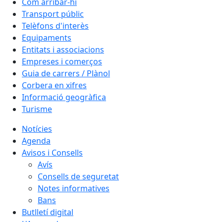
Com arribar-hi
Transport públic
Telèfons d'interès
Equipaments
Entitats i associacions
Empreses i comerços
Guia de carrers / Plànol
Corbera en xifres
Informació geogràfica
Turisme
Notícies
Agenda
Avisos i Consells
Avís
Consells de seguretat
Notes informatives
Bans
Butlletí digital