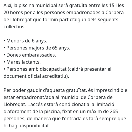
Així, la piscina municipal serà gratuïta entre les 15 i les
20 hores per a les persones empadronades a Corbera
de Llobregat que formin part d'algun dels següents
col·lectius:
• Menors de 6 anys.
• Persones majors de 65 anys.
• Dones embarassades.
• Mares lactants.
• Persones amb discapacitat (caldrà presentar el
document oficial acreditatiu).
Per poder gaudir d'aquesta gratuïtat, és imprescindible
estar empadronat/ada al municipi de Corbera de
Llobregat. L'accés estarà condicionat a la limitació
d'aforament de la piscina, fixat en un màxim de 265
persones, de manera que l'entrada es farà sempre que
hi hagi disponibilitat.