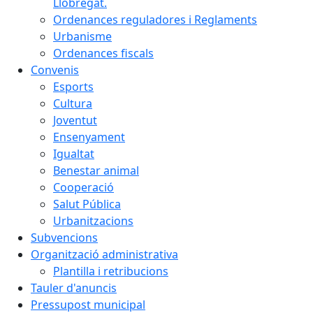
Llobregat.
Ordenances reguladores i Reglaments
Urbanisme
Ordenances fiscals
Convenis
Esports
Cultura
Joventut
Ensenyament
Igualtat
Benestar animal
Cooperació
Salut Pública
Urbanitzacions
Subvencions
Organització administrativa
Plantilla i retribucions
Tauler d'anuncis
Pressupost municipal