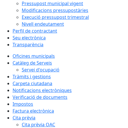
Pressupost municipal vigent
Modificacions pressupostàries
Execució pressupost trimestral
Nivell endeutament
Perfil de contractant
Seu electrònica
Transparència
Oficines municipals
Catàleg de Serveis
Servei d'ocupació
Tràmits i gestions
Carpeta ciutadana
Notificacions electròniques
Verificació de documents
Impostos
Factura electrònica
Cita prèvia
Cita prèvia OAC