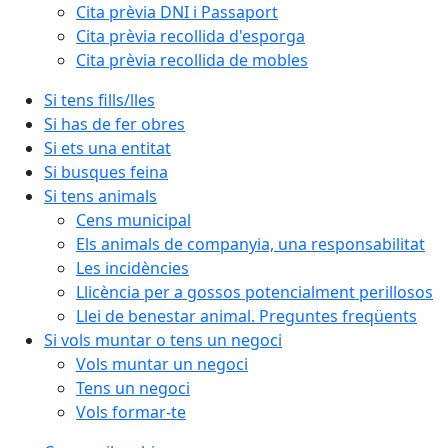
Cita prèvia DNI i Passaport
Cita prèvia recollida d'esporga
Cita prèvia recollida de mobles
Si tens fills/lles
Si has de fer obres
Si ets una entitat
Si busques feina
Si tens animals
Cens municipal
Els animals de companyia, una responsabilitat
Les incidències
Llicència per a gossos potencialment perillosos
Llei de benestar animal. Preguntes freqüents
Si vols muntar o tens un negoci
Vols muntar un negoci
Tens un negoci
Vols formar-te