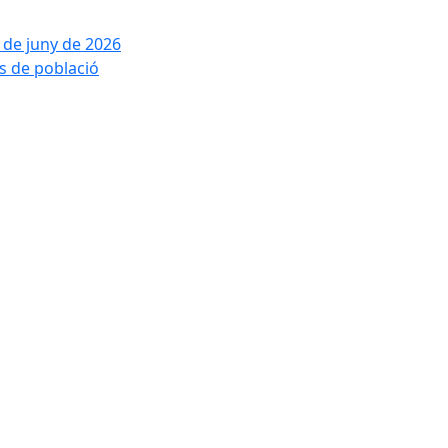
2 de juny de 2026
is de població