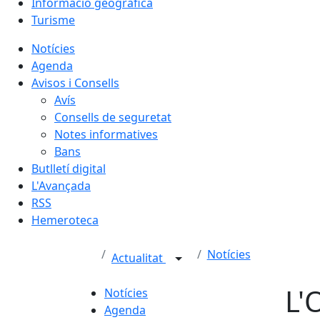
Informació geogràfica
Turisme
Notícies
Agenda
Avisos i Consells
Avís
Consells de seguretat
Notes informatives
Bans
Butlletí digital
L'Avançada
RSS
Hemeroteca
Notícies
Actualitat
L'
Notícies
Agenda