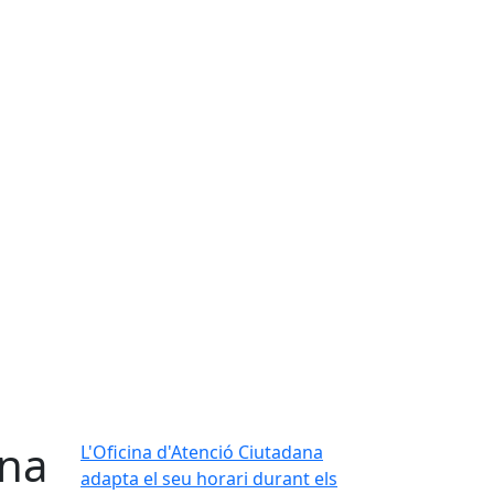
ana
L'Oficina d'Atenció Ciutadana
adapta el seu horari durant els