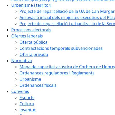
Urbanisme i territori
Projecte de reparcel·lació de la UA de Can Margar
Aprovació inicial dels projectes executius del Pla 
Projecte de reparcel·lació i urbanització de la Ser
Processos electorals
Ofertes laborals
Oferta pública
Contractacions temporals subvencionades
Oferta privada
Normativa
Mapa de capacitat acústica de Corbera de Llobre
Ordenances reguladores i Reglaments
Urbanisme
Ordenances fiscals
Convenis
Esports
Cultura
Joventut