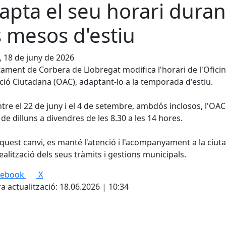
apta el seu horari duran
s mesos d'estiu
, 18 de juny de 2026
tament de Corbera de Llobregat modifica l'horari de l'Ofici
ció Ciutadana (OAC), adaptant-lo a la temporada d'estiu.
entre el 22 de juny i el 4 de setembre, ambdós inclosos, l'OAC
 de dilluns a divendres de les 8.30 a les 14 hores.
uest canvi, es manté l'atenció i l'acompanyament a la ciut
realització dels seus tràmits i gestions municipals.
cebook
X
a actualització: 18.06.2026 | 10:34