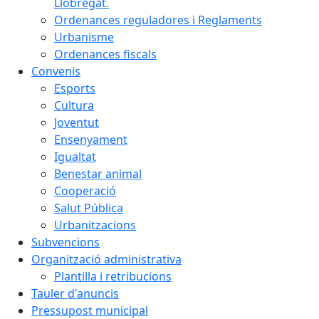
Llobregat.
Ordenances reguladores i Reglaments
Urbanisme
Ordenances fiscals
Convenis
Esports
Cultura
Joventut
Ensenyament
Igualtat
Benestar animal
Cooperació
Salut Pública
Urbanitzacions
Subvencions
Organització administrativa
Plantilla i retribucions
Tauler d'anuncis
Pressupost municipal