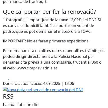
per manca de transport.
Que cal portar per fer la renovació?
1 fotografia, l'import just de la taxa: 12,00€, i el DNI. Si
es canvia el domicili també cal portar un volant de
padró, que es pot demanar el mateix dia a l'OAC.
IMPORTANT: No es faran primeres expedicions.
Per demanar cita en altres dates o per altres tràmits, us
podeu dirigir directament a la Policia Nacional per
demanar cita prèvia a una comissaria, trucant al 060 o
al web: www.citapreviadnie.es
Facebook
X
Darrera actualització: 4.09.2025 | 13:06
Nova data pel servei de renovació del DNI
RSS
L'actualitat a un clic