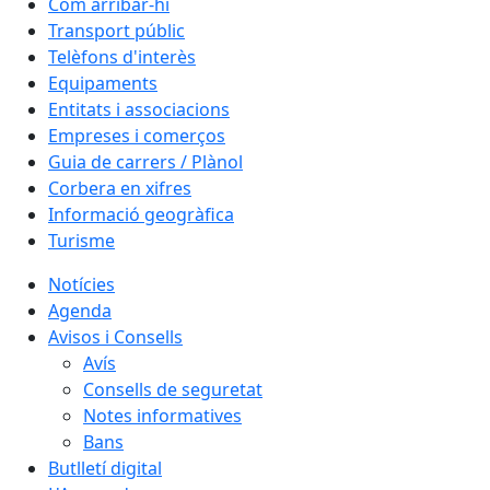
Com arribar-hi
Transport públic
Telèfons d'interès
Equipaments
Entitats i associacions
Empreses i comerços
Guia de carrers / Plànol
Corbera en xifres
Informació geogràfica
Turisme
Notícies
Agenda
Avisos i Consells
Avís
Consells de seguretat
Notes informatives
Bans
Butlletí digital