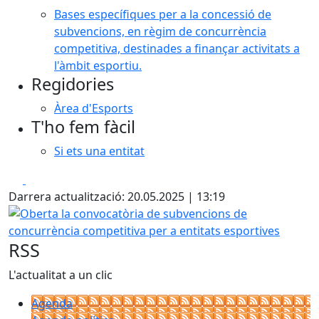
Bases específiques per a la concessió de
subvencions, en règim de concurrència
competitiva, destinades a finançar activitats a
l'àmbit esportiu.
Regidories
Àrea d'Esports
T'ho fem fàcil
Si ets una entitat
Facebook
X
Darrera actualització: 20.05.2025 | 13:19
Oberta la convocatòria de subvencions de concurrència co
RSS
L'actualitat a un clic
Agenda