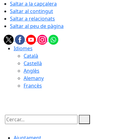
Saltar a la capçalera
Saltar al contingut
Saltar a relacionats
Saltar al peu de pàgina
Idiomes
Català
Castellà
Anglès
Alemany
Francès
08.08.2026 | 22:26
Cercar:
Ajuntament