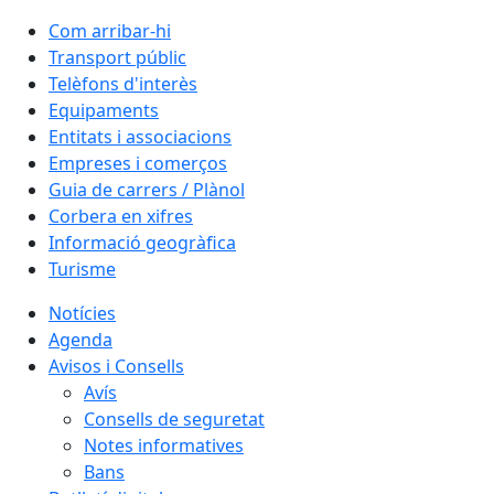
Com arribar-hi
Transport públic
Telèfons d'interès
Equipaments
Entitats i associacions
Empreses i comerços
Guia de carrers / Plànol
Corbera en xifres
Informació geogràfica
Turisme
Notícies
Agenda
Avisos i Consells
Avís
Consells de seguretat
Notes informatives
Bans