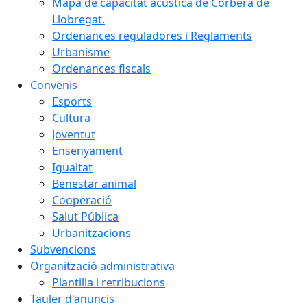
Mapa de capacitat acústica de Corbera de
Llobregat.
Ordenances reguladores i Reglaments
Urbanisme
Ordenances fiscals
Convenis
Esports
Cultura
Joventut
Ensenyament
Igualtat
Benestar animal
Cooperació
Salut Pública
Urbanitzacions
Subvencions
Organització administrativa
Plantilla i retribucions
Tauler d'anuncis