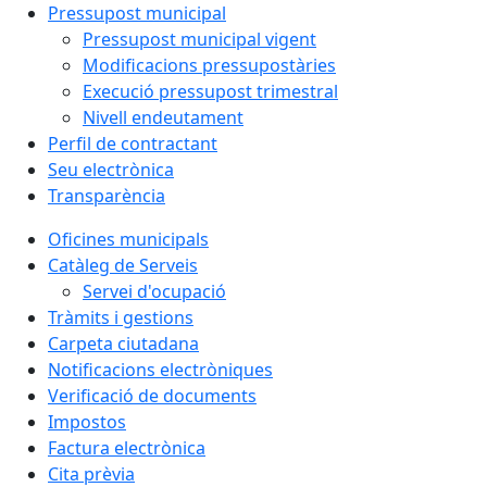
Pressupost municipal
Pressupost municipal vigent
Modificacions pressupostàries
Execució pressupost trimestral
Nivell endeutament
Perfil de contractant
Seu electrònica
Transparència
Oficines municipals
Catàleg de Serveis
Servei d'ocupació
Tràmits i gestions
Carpeta ciutadana
Notificacions electròniques
Verificació de documents
Impostos
Factura electrònica
Cita prèvia