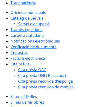
Transparència
Oficines municipals
Catàleg de Serveis
Servei d'ocupació
Tràmits i gestions
Carpeta ciutadana
Notificacions electròniques
Verificació de documents
Impostos
Factura electrònica
Cita prèvia
Cita prèvia OAC
Cita prèvia DNI i Passaport
Cita prèvia recollida d'esporga
Cita prèvia recollida de mobles
Si tens fills/lles
Si has de fer obres