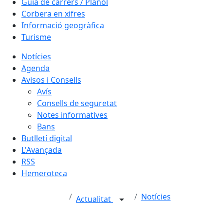
Guia de carrers / Plànol
Corbera en xifres
Informació geogràfica
Turisme
Notícies
Agenda
Avisos i Consells
Avís
Consells de seguretat
Notes informatives
Bans
Butlletí digital
L'Avançada
RSS
Hemeroteca
Notícies
Actualitat