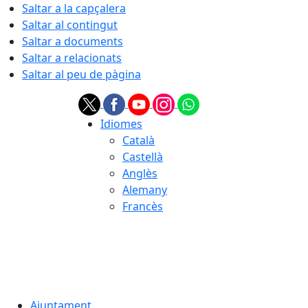
Saltar a la capçalera
Saltar al contingut
Saltar a documents
Saltar a relacionats
Saltar al peu de pàgina
Idiomes
Català
Castellà
Anglès
Alemany
Francès
07.08.2026 | 16:07
Ajuntament