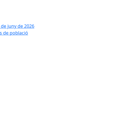
2 de juny de 2026
is de població