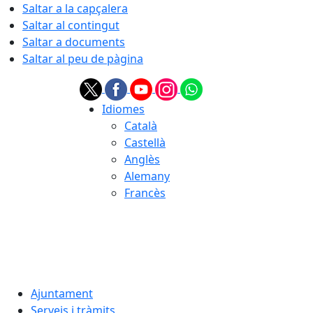
Saltar a la capçalera
Saltar al contingut
Saltar a documents
Saltar al peu de pàgina
Idiomes
Català
Castellà
Anglès
Alemany
Francès
07.08.2026 | 19:26
Ajuntament
Serveis i tràmits