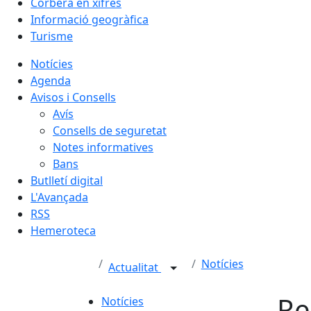
Corbera en xifres
Informació geogràfica
Turisme
Notícies
Agenda
Avisos i Consells
Avís
Consells de seguretat
Notes informatives
Bans
Butlletí digital
L'Avançada
RSS
Hemeroteca
Notícies
Actualitat
Re
Notícies