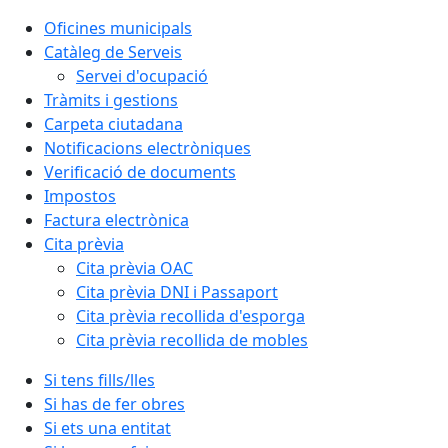
Oficines municipals
Catàleg de Serveis
Servei d'ocupació
Tràmits i gestions
Carpeta ciutadana
Notificacions electròniques
Verificació de documents
Impostos
Factura electrònica
Cita prèvia
Cita prèvia OAC
Cita prèvia DNI i Passaport
Cita prèvia recollida d'esporga
Cita prèvia recollida de mobles
Si tens fills/lles
Si has de fer obres
Si ets una entitat