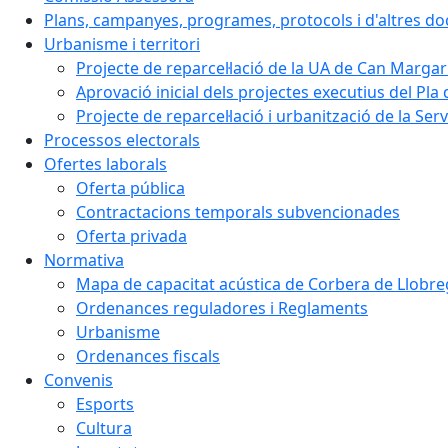
Plans, campanyes, programes, protocols i d'altres d
Urbanisme i territori
Projecte de reparcel·lació de la UA de Can Margar
Aprovació inicial dels projectes executius del Pla 
Projecte de reparcel·lació i urbanització de la Ser
Processos electorals
Ofertes laborals
Oferta pública
Contractacions temporals subvencionades
Oferta privada
Normativa
Mapa de capacitat acústica de Corbera de Llobre
Ordenances reguladores i Reglaments
Urbanisme
Ordenances fiscals
Convenis
Esports
Cultura