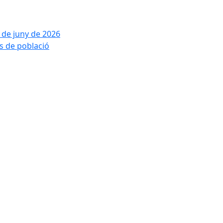
2 de juny de 2026
is de població