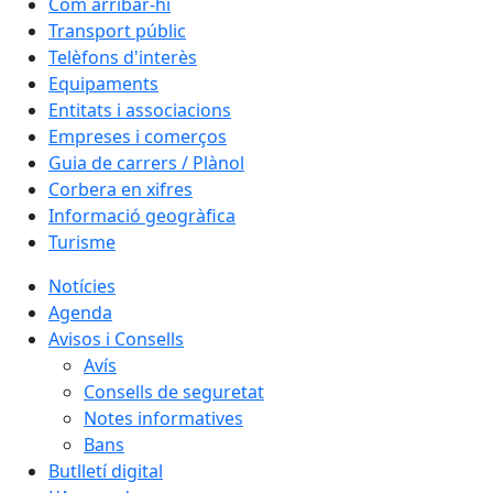
Com arribar-hi
Transport públic
Telèfons d'interès
Equipaments
Entitats i associacions
Empreses i comerços
Guia de carrers / Plànol
Corbera en xifres
Informació geogràfica
Turisme
Notícies
Agenda
Avisos i Consells
Avís
Consells de seguretat
Notes informatives
Bans
Butlletí digital