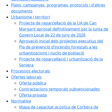
Plans, campanyes, programes, protocols i d'altres
documents
Urbanisme i territori
Projecte de reparcel·lació de la UA de Can
Margarit aprovat definitivament per la Junta de
Govern Local de 22 de juny de 2026
Aprovació inicial dels projectes executius del
Pla de prevenció d’incendis forestals a les
urbanitzacions i nuclis de població
Projecte de reparcel·lació i urbanització de la
Servera
Processos electorals
Ofertes laborals
Oferta pública
Contractacions temporals subvencionades
Oferta privada
Normativa
Mapa de capacitat acústica de Corbera de