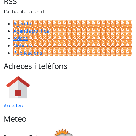
RSS
L'actualitat a un clic
Agenda
Agenda política
Avisos
Notícies
Publicacions
Adreces i telèfons
Accedeix
Meteo