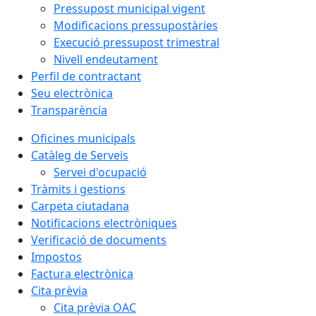
Pressupost municipal vigent
Modificacions pressupostàries
Execució pressupost trimestral
Nivell endeutament
Perfil de contractant
Seu electrònica
Transparència
Oficines municipals
Catàleg de Serveis
Servei d'ocupació
Tràmits i gestions
Carpeta ciutadana
Notificacions electròniques
Verificació de documents
Impostos
Factura electrònica
Cita prèvia
Cita prèvia OAC