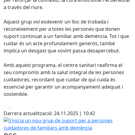
per reforçar la connexió, la cura emocional i el benestar
a través del riure.
Aquest grup vol esdevenir un lloc de trobada i
reconeixement per a totes les persones que donen
suport continuat a un familiar amb demència. Tot i que
cuidar és un acte profundament generós, també
implica un desgast que sovint passa desapercebut.
Amb aquest programa, el centre sanitari reafirma el
seu compromís amb la salut integral de les persones
cuidadores, recordant que cuidar de qui cuida és
essencial per garantir un acompanyament adequat i
sostenible.
Facebook
X
Darrera actualització: 24.11.2025 | 10:42
S’inicia un nou grup de suport per a persones cuidadore