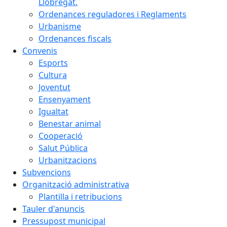
Llobregat.
Ordenances reguladores i Reglaments
Urbanisme
Ordenances fiscals
Convenis
Esports
Cultura
Joventut
Ensenyament
Igualtat
Benestar animal
Cooperació
Salut Pública
Urbanitzacions
Subvencions
Organització administrativa
Plantilla i retribucions
Tauler d'anuncis
Pressupost municipal