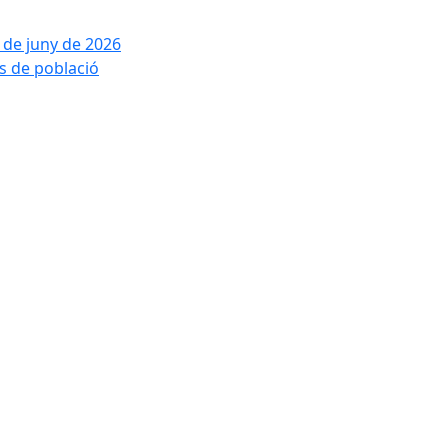
2 de juny de 2026
is de població