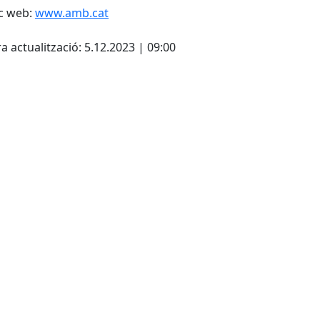
c web:
www.amb.cat
cebook
X
a actualització: 5.12.2023 | 09:00