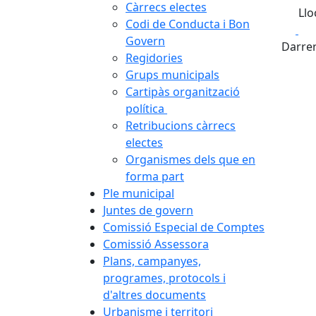
Càrrecs electes
Llo
Codi de Conducta i Bon
Fa
Govern
Darrer
Regidories
Grups municipals
Cartipàs organització
política
Retribucions càrrecs
electes
Organismes dels que en
forma part
Ple municipal
Juntes de govern
Comissió Especial de Comptes
Comissió Assessora
Plans, campanyes,
programes, protocols i
d'altres documents
Urbanisme i territori