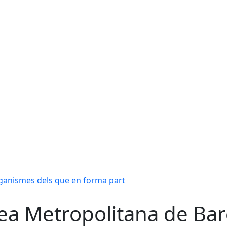
ganismes dels que en forma part
ea Metropolitana de Ba