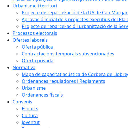
Urbanisme i territori
Projecte de reparcel·lació de la UA de Can Margar
Aprovació inicial dels projectes executius del Pla 
Projecte de reparcel·lació i urbanització de la Ser
Processos electorals
Ofertes laborals
Oferta pública
Contractacions temporals subvencionades
Oferta privada
Normativa
Mapa de capacitat acústica de Corbera de Llobre
Ordenances reguladores i Reglaments
Urbanisme
Ordenances fiscals
Convenis
Esports
Cultura
Joventut