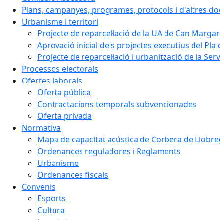
Plans, campanyes, programes, protocols i d'altres d
Urbanisme i territori
Projecte de reparcel·lació de la UA de Can Margar
Aprovació inicial dels projectes executius del Pla 
Projecte de reparcel·lació i urbanització de la Ser
Processos electorals
Ofertes laborals
Oferta pública
Contractacions temporals subvencionades
Oferta privada
Normativa
Mapa de capacitat acústica de Corbera de Llobre
Ordenances reguladores i Reglaments
Urbanisme
Ordenances fiscals
Convenis
Esports
Cultura