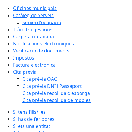
Oficines municipals
Catàleg de Serveis
Servei d'ocupació
Tràmits i gestions
Carpeta ciutadana
Notificacions electròniques
Verificació de documents
Impostos
Factura electrònica
Cita prèvia
Cita prèvia OAC
Cita prèvia DNI i Passaport
Cita prèvia recollida d'esporga
Cita prèvia recollida de mobles
Si tens fills/lles
Si has de fer obres
Si ets una entitat