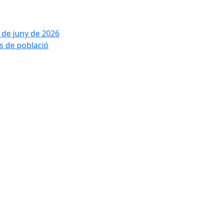
2 de juny de 2026
is de població