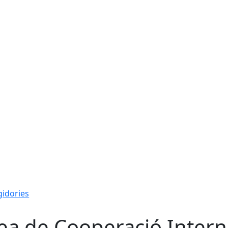
gidories
ea de Cooperació Interna