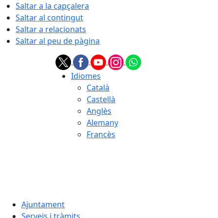
Saltar a la capçalera
Saltar al contingut
Saltar a relacionats
Saltar al peu de pàgina
Idiomes
Català
Castellà
Anglès
Alemany
Francès
06.08.2026 | 18:02
Ajuntament
Serveis i tràmits