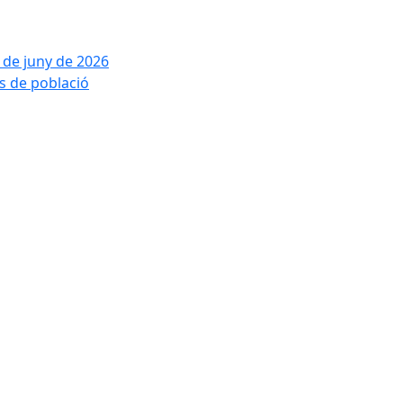
2 de juny de 2026
is de població