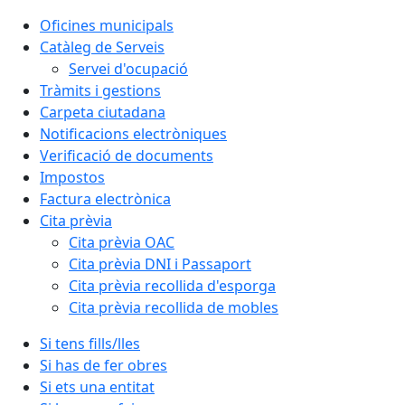
Oficines municipals
Catàleg de Serveis
Servei d'ocupació
Tràmits i gestions
Carpeta ciutadana
Notificacions electròniques
Verificació de documents
Impostos
Factura electrònica
Cita prèvia
Cita prèvia OAC
Cita prèvia DNI i Passaport
Cita prèvia recollida d'esporga
Cita prèvia recollida de mobles
Si tens fills/lles
Si has de fer obres
Si ets una entitat