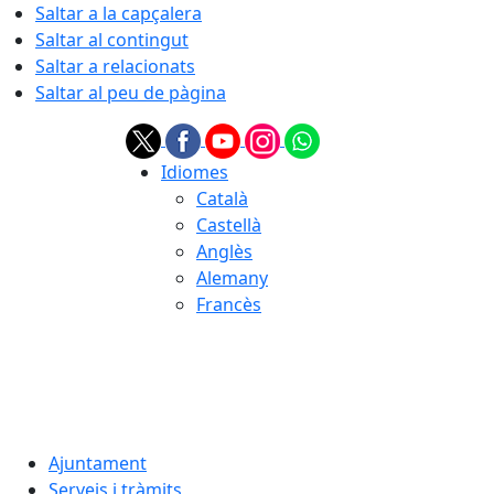
Saltar a la capçalera
Saltar al contingut
Saltar a relacionats
Saltar al peu de pàgina
Idiomes
Català
Castellà
Anglès
Alemany
Francès
07.08.2026 | 10:39
Ajuntament
Serveis i tràmits