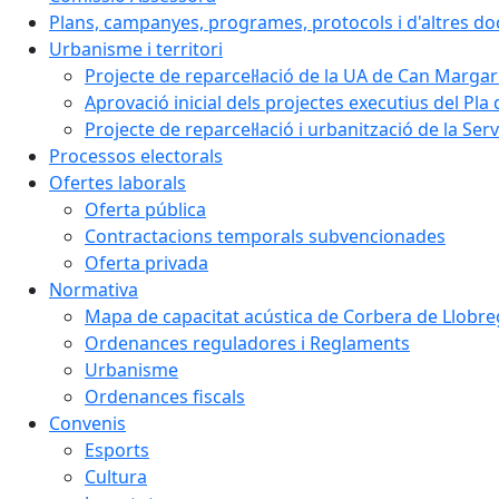
Plans, campanyes, programes, protocols i d'altres d
Urbanisme i territori
Projecte de reparcel·lació de la UA de Can Margar
Aprovació inicial dels projectes executius del Pla 
Projecte de reparcel·lació i urbanització de la Ser
Processos electorals
Ofertes laborals
Oferta pública
Contractacions temporals subvencionades
Oferta privada
Normativa
Mapa de capacitat acústica de Corbera de Llobre
Ordenances reguladores i Reglaments
Urbanisme
Ordenances fiscals
Convenis
Esports
Cultura