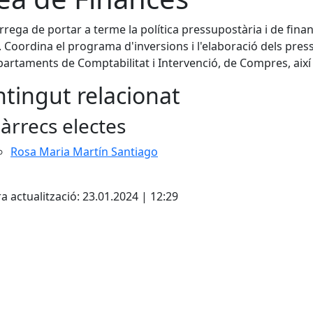
rrega de portar a terme la política pressupostària i de finan
s. Coordina el programa d'inversions i l'elaboració dels pre
partaments de Comptabilitat i Intervenció, de Compres, així
tingut relacionat
àrrecs electes
Rosa Maria Martín Santiago
cebook
X
a actualització: 23.01.2024 | 12:29