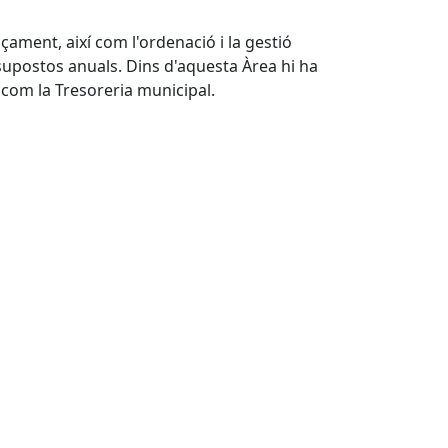
çament, així com l'ordenació i la gestió
ssupostos anuals. Dins d'aquesta Àrea hi ha
 com la Tresoreria municipal.