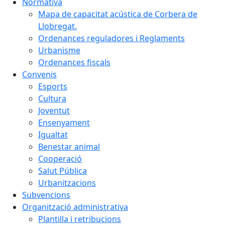
Normativa
Mapa de capacitat acústica de Corbera de
Llobregat.
Ordenances reguladores i Reglaments
Urbanisme
Ordenances fiscals
Convenis
Esports
Cultura
Joventut
Ensenyament
Igualtat
Benestar animal
Cooperació
Salut Pública
Urbanitzacions
Subvencions
Organització administrativa
Plantilla i retribucions