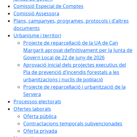
Comissió Especial de Comptes
Comissió Assessora
Plans, campanyes, programes, protocols i d'altres
documents
Urbanisme i territori
Projecte de reparcel·lació de la UA de Can
Margarit aprovat definitivament per la Junta de
Govern Local de 22 de juny de 2026
Aprovació inicial dels projectes executius del
Pla de prevenció d’incendis forestals a les
urbanitzacions i nuclis de població
Projecte de reparcel·lació i urbanització de la
Servera
Processos electorals
Ofertes laborals
Oferta pública
Contractacions temporals subvencionades
Oferta privada