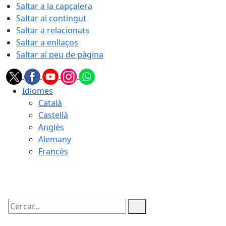
Saltar a la capçalera
Saltar al contingut
Saltar a relacionats
Saltar a enllaços
Saltar al peu de pàgina
Idiomes
Català
Castellà
Anglès
Alemany
Francès
09.08.2026 | 16:34
Cercar: