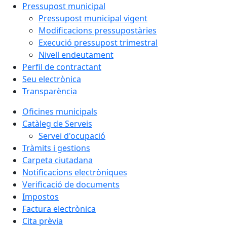
Pressupost municipal
Pressupost municipal vigent
Modificacions pressupostàries
Execució pressupost trimestral
Nivell endeutament
Perfil de contractant
Seu electrònica
Transparència
Oficines municipals
Catàleg de Serveis
Servei d'ocupació
Tràmits i gestions
Carpeta ciutadana
Notificacions electròniques
Verificació de documents
Impostos
Factura electrònica
Cita prèvia