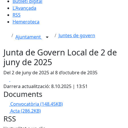
Butlletí digital
L'Avançada
RSS
Hemeroteca
Juntes de govern
Ajuntament
Junta de Govern Local de 2 de
juny de 2025
Del 2 de juny de 2025 al 8 d’octubre de 2035
Facebook
X
Darrera actualització: 8.10.2025 | 13:51
Documents
Convocatòria
(148.45KB)
Acta
(286.2KB)
RSS