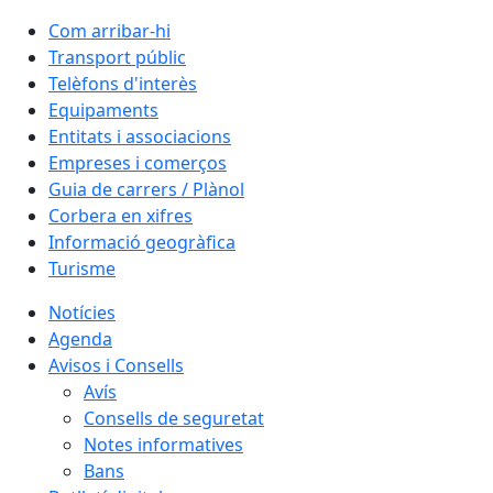
Com arribar-hi
Transport públic
Telèfons d'interès
Equipaments
Entitats i associacions
Empreses i comerços
Guia de carrers / Plànol
Corbera en xifres
Informació geogràfica
Turisme
Notícies
Agenda
Avisos i Consells
Avís
Consells de seguretat
Notes informatives
Bans