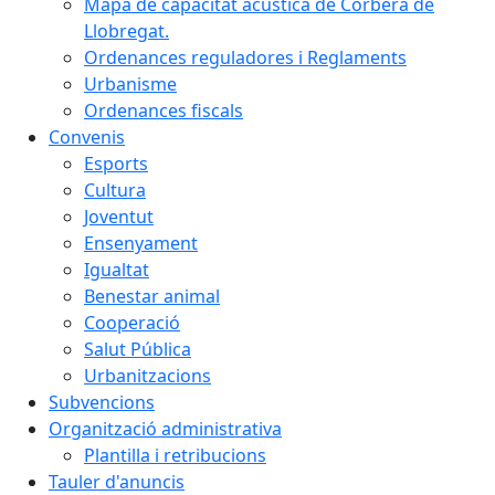
Mapa de capacitat acústica de Corbera de
Llobregat.
Ordenances reguladores i Reglaments
Urbanisme
Ordenances fiscals
Convenis
Esports
Cultura
Joventut
Ensenyament
Igualtat
Benestar animal
Cooperació
Salut Pública
Urbanitzacions
Subvencions
Organització administrativa
Plantilla i retribucions
Tauler d'anuncis