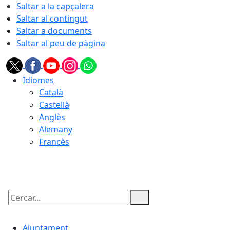
Saltar a la capçalera
Saltar al contingut
Saltar a documents
Saltar al peu de pàgina
Idiomes
Català
Castellà
Anglès
Alemany
Francès
06.08.2026 | 23:03
Cercar:
Ajuntament