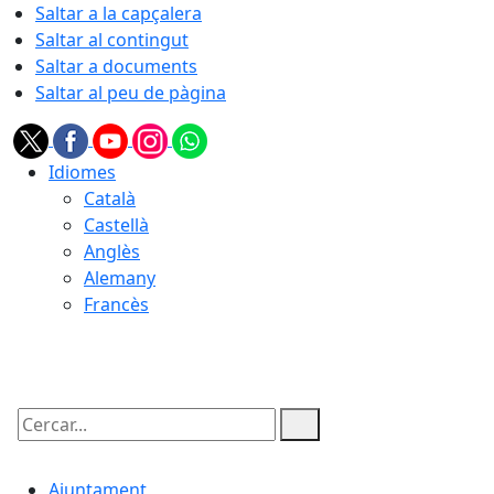
Saltar a la capçalera
Saltar al contingut
Saltar a documents
Saltar al peu de pàgina
Idiomes
Català
Castellà
Anglès
Alemany
Francès
06.08.2026 | 10:40
Cercar:
Ajuntament