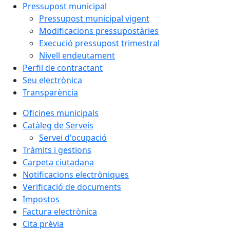
Pressupost municipal
Pressupost municipal vigent
Modificacions pressupostàries
Execució pressupost trimestral
Nivell endeutament
Perfil de contractant
Seu electrònica
Transparència
Oficines municipals
Catàleg de Serveis
Servei d'ocupació
Tràmits i gestions
Carpeta ciutadana
Notificacions electròniques
Verificació de documents
Impostos
Factura electrònica
Cita prèvia