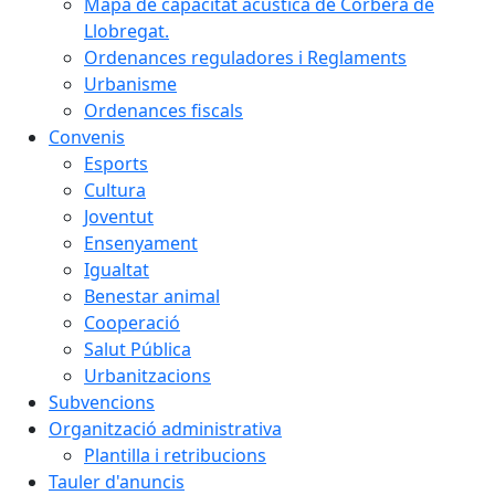
Mapa de capacitat acústica de Corbera de
Llobregat.
Ordenances reguladores i Reglaments
Urbanisme
Ordenances fiscals
Convenis
Esports
Cultura
Joventut
Ensenyament
Igualtat
Benestar animal
Cooperació
Salut Pública
Urbanitzacions
Subvencions
Organització administrativa
Plantilla i retribucions
Tauler d'anuncis