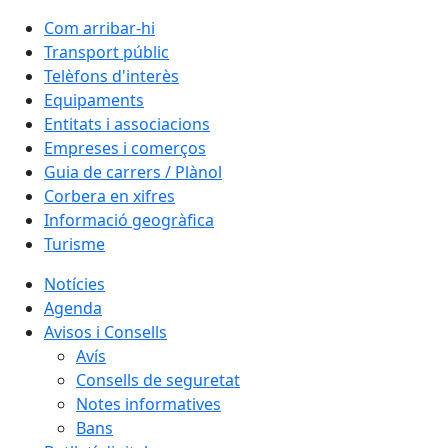
Com arribar-hi
Transport públic
Telèfons d'interès
Equipaments
Entitats i associacions
Empreses i comerços
Guia de carrers / Plànol
Corbera en xifres
Informació geogràfica
Turisme
Notícies
Agenda
Avisos i Consells
Avís
Consells de seguretat
Notes informatives
Bans