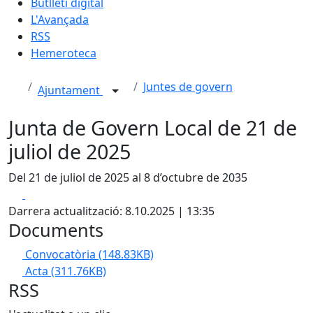
Butlletí digital
L'Avançada
RSS
Hemeroteca
Juntes de govern
Ajuntament
Junta de Govern Local de 21 de
juliol de 2025
Del 21 de juliol de 2025 al 8 d’octubre de 2035
Facebook
X
Darrera actualització: 8.10.2025 | 13:35
Documents
Convocatòria
(148.83KB)
Acta
(311.76KB)
RSS