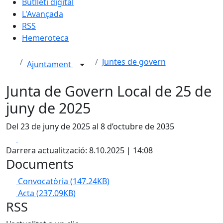
Butlletí digital
L'Avançada
RSS
Hemeroteca
Juntes de govern
Ajuntament
Junta de Govern Local de 25 de
juny de 2025
Del 23 de juny de 2025 al 8 d’octubre de 2035
Facebook
X
Darrera actualització: 8.10.2025 | 14:08
Documents
Convocatòria
(147.24KB)
Acta
(237.09KB)
RSS