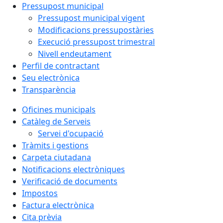
Pressupost municipal
Pressupost municipal vigent
Modificacions pressupostàries
Execució pressupost trimestral
Nivell endeutament
Perfil de contractant
Seu electrònica
Transparència
Oficines municipals
Catàleg de Serveis
Servei d'ocupació
Tràmits i gestions
Carpeta ciutadana
Notificacions electròniques
Verificació de documents
Impostos
Factura electrònica
Cita prèvia