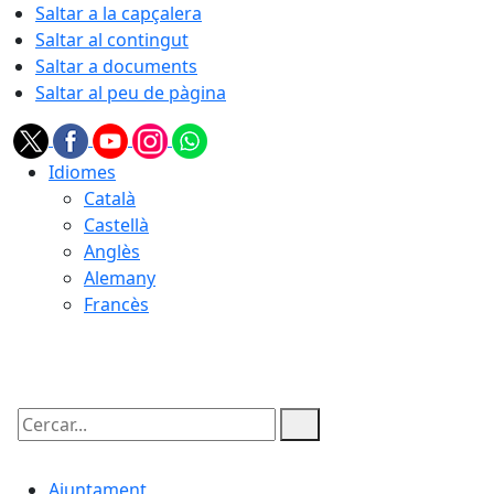
Saltar a la capçalera
Saltar al contingut
Saltar a documents
Saltar al peu de pàgina
Idiomes
Català
Castellà
Anglès
Alemany
Francès
10.08.2026 | 20:44
Cercar:
Ajuntament