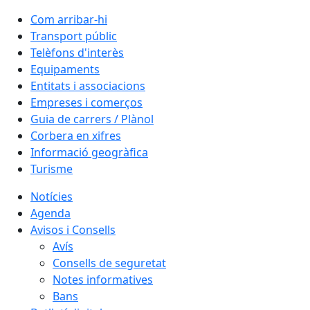
Com arribar-hi
Transport públic
Telèfons d'interès
Equipaments
Entitats i associacions
Empreses i comerços
Guia de carrers / Plànol
Corbera en xifres
Informació geogràfica
Turisme
Notícies
Agenda
Avisos i Consells
Avís
Consells de seguretat
Notes informatives
Bans