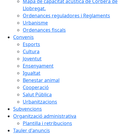
Mapa de capacitat acústica de Corbera de
Llobregat.
Ordenances reguladores i Reglaments
Urbanisme
Ordenances fiscals
Convenis
Esports
Cultura
Joventut
Ensenyament
Igualtat
Benestar animal
Cooperació
Salut Pública
Urbanitzacions
Subvencions
Organització administrativa
Plantilla i retribucions
Tauler d'anuncis