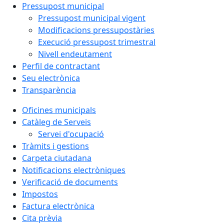
Pressupost municipal
Pressupost municipal vigent
Modificacions pressupostàries
Execució pressupost trimestral
Nivell endeutament
Perfil de contractant
Seu electrònica
Transparència
Oficines municipals
Catàleg de Serveis
Servei d'ocupació
Tràmits i gestions
Carpeta ciutadana
Notificacions electròniques
Verificació de documents
Impostos
Factura electrònica
Cita prèvia