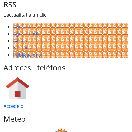
RSS
L'actualitat a un clic
Agenda
Agenda política
Avisos
Notícies
Publicacions
Adreces i telèfons
Accedeix
Meteo