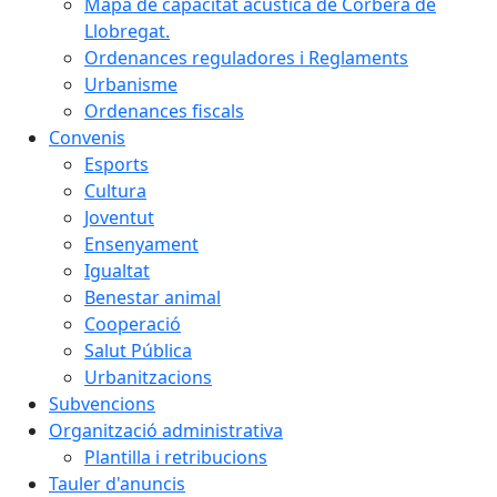
Mapa de capacitat acústica de Corbera de
Llobregat.
Ordenances reguladores i Reglaments
Urbanisme
Ordenances fiscals
Convenis
Esports
Cultura
Joventut
Ensenyament
Igualtat
Benestar animal
Cooperació
Salut Pública
Urbanitzacions
Subvencions
Organització administrativa
Plantilla i retribucions
Tauler d'anuncis