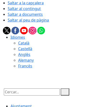
Saltar a la capçalera
Saltar al contingut
Saltar a documents
Saltar al peu de pàgina
Idiomes
Català
Castellà
Anglès
Alemany
Francès
09.08.2026 | 05:39
Cercar:
Ajuntament