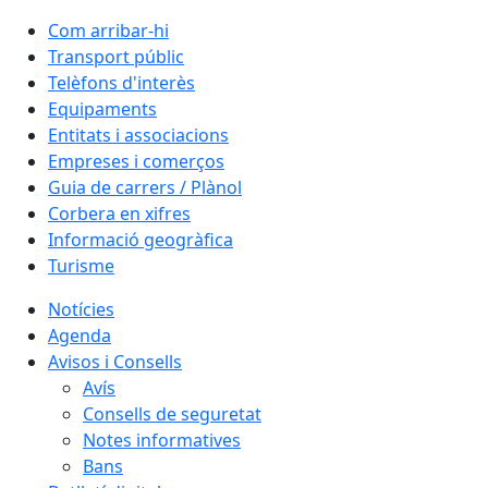
Com arribar-hi
Transport públic
Telèfons d'interès
Equipaments
Entitats i associacions
Empreses i comerços
Guia de carrers / Plànol
Corbera en xifres
Informació geogràfica
Turisme
Notícies
Agenda
Avisos i Consells
Avís
Consells de seguretat
Notes informatives
Bans