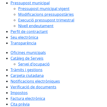
Pressupost municipal
Pressupost municipal vigent
Modificacions pressupostàries
Execució pressupost trimestral
Nivell endeutament
Perfil de contractant
Seu electrònica
Transparència
Oficines municipals
Catàleg de Serveis
Servei d'ocupació
Tràmits i gestions
Carpeta ciutadana
Notificacions electròniques
Verificació de documents
Impostos
Factura electrònica
Cita prèvia