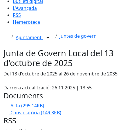
Butlletí digital
L'Avançada
RSS
Hemeroteca
Juntes de govern
Ajuntament
Junta de Govern Local del 13
d'octubre de 2025
Del 13 d’octubre de 2025 al 26 de novembre de 2035
Facebook
X
Darrera actualització: 26.11.2025 | 13:55
Documents
Acta
(295.14KB)
Convocatòria
(149.3KB)
RSS