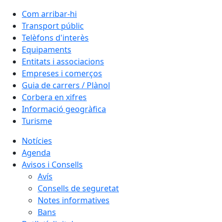
Com arribar-hi
Transport públic
Telèfons d'interès
Equipaments
Entitats i associacions
Empreses i comerços
Guia de carrers / Plànol
Corbera en xifres
Informació geogràfica
Turisme
Notícies
Agenda
Avisos i Consells
Avís
Consells de seguretat
Notes informatives
Bans