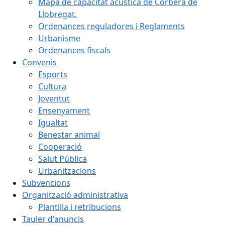
Mapa de capacitat acústica de Corbera de
Llobregat.
Ordenances reguladores i Reglaments
Urbanisme
Ordenances fiscals
Convenis
Esports
Cultura
Joventut
Ensenyament
Igualtat
Benestar animal
Cooperació
Salut Pública
Urbanitzacions
Subvencions
Organització administrativa
Plantilla i retribucions
Tauler d'anuncis