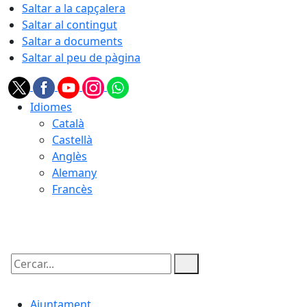
Saltar a la capçalera
Saltar al contingut
Saltar a documents
Saltar al peu de pàgina
Idiomes
Català
Castellà
Anglès
Alemany
Francès
06.08.2026 | 08:17
Cercar:
Ajuntament