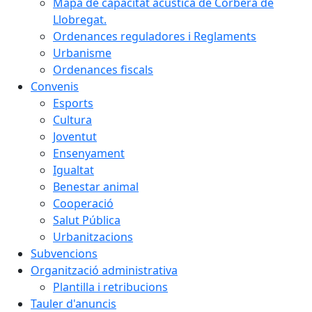
Mapa de capacitat acústica de Corbera de
Llobregat.
Ordenances reguladores i Reglaments
Urbanisme
Ordenances fiscals
Convenis
Esports
Cultura
Joventut
Ensenyament
Igualtat
Benestar animal
Cooperació
Salut Pública
Urbanitzacions
Subvencions
Organització administrativa
Plantilla i retribucions
Tauler d'anuncis