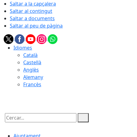
Saltar a la capçalera
Saltar al contingut
Saltar a documents
Saltar al peu de pàgina
Idiomes
Català
Castellà
Anglès
Alemany
Francès
07.08.2026 | 02:36
Cercar:
Ajuntament