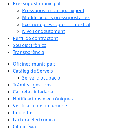
Pressupost municipal
Pressupost municipal vigent
Modificacions pressupostàries
Execució pressupost trimestral
Nivell endeutament
Perfil de contractant
Seu electrònica
Transparència
Oficines municipals
Catàleg de Serveis
Servei d'ocupació
Tràmits i gestions
Carpeta ciutadana
Notificacions electròniques
Verificació de documents
Impostos
Factura electrònica
Cita prèvia