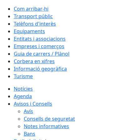
Com arribar-hi
Transport públic
Telèfons d'interès
Equipaments
Entitats i associacions
Empreses i comerços
Guia de carrers / Plànol
Corbera en xifres
Informació geogràfica
Turisme
Notícies
Agenda
Avisos i Consells
Avís
Consells de seguretat
Notes informatives
Bans