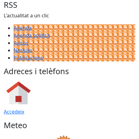
RSS
L'actualitat a un clic
Agenda
Agenda política
Avisos
Notícies
Publicacions
Adreces i telèfons
Accedeix
Meteo