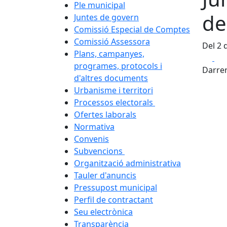
Ple municipal
de
Juntes de govern
Comissió Especial de Comptes
Comissió Assessora
Del 2 
Plans, campanyes,
Fa
programes, protocols i
Darrer
d'altres documents
Urbanisme i territori
Processos electorals
Ofertes laborals
Normativa
Convenis
Subvencions
Organització administrativa
Tauler d'anuncis
Pressupost municipal
Perfil de contractant
Seu electrònica
Transparència