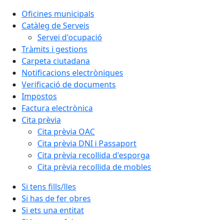
Oficines municipals
Catàleg de Serveis
Servei d'ocupació
Tràmits i gestions
Carpeta ciutadana
Notificacions electròniques
Verificació de documents
Impostos
Factura electrònica
Cita prèvia
Cita prèvia OAC
Cita prèvia DNI i Passaport
Cita prèvia recollida d'esporga
Cita prèvia recollida de mobles
Si tens fills/lles
Si has de fer obres
Si ets una entitat