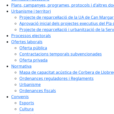
Plans, campanyes, programes, protocols i d'altres d
Urbanisme i territori
Projecte de reparcel·lació de la UA de Can Margar
Aprovació inicial dels projectes executius del Pla 
Projecte de reparcel·lació i urbanització de la Ser
Processos electorals
Ofertes laborals
Oferta pública
Contractacions temporals subvencionades
Oferta privada
Normativa
Mapa de capacitat acústica de Corbera de Llobre
Ordenances reguladores i Reglaments
Urbanisme
Ordenances fiscals
Convenis
Esports
Cultura