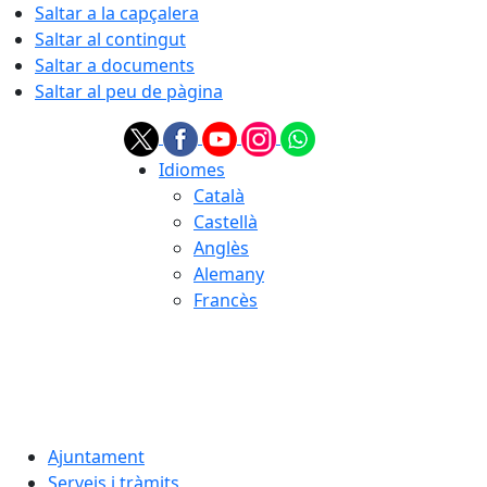
Saltar a la capçalera
Saltar al contingut
Saltar a documents
Saltar al peu de pàgina
Idiomes
Català
Castellà
Anglès
Alemany
Francès
06.08.2026 | 13:10
Ajuntament
Serveis i tràmits