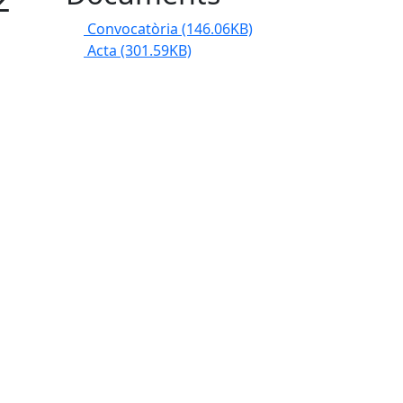
Convocatòria
(146.06KB)
Acta
(301.59KB)