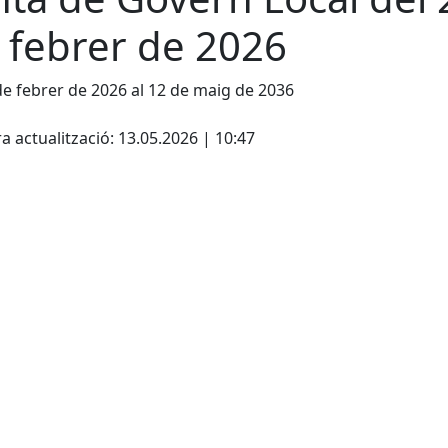
 febrer de 2026
de febrer de 2026 al 12 de maig de 2036
cebook
X
a actualització: 13.05.2026 | 10:47