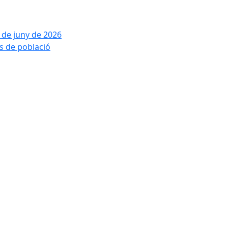
2 de juny de 2026
is de població