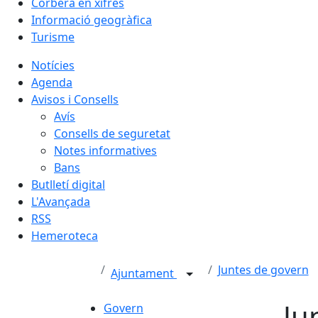
Corbera en xifres
Informació geogràfica
Turisme
Notícies
Agenda
Avisos i Consells
Avís
Consells de seguretat
Notes informatives
Bans
Butlletí digital
L'Avançada
RSS
Hemeroteca
Juntes de govern
Ajuntament
Ju
Govern