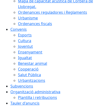
Mapa de capacitat acústica de Corbera de
Llobregat.
Ordenances reguladores i Reglaments
Urbanisme
Ordenances fiscals
Convenis
Esports
Cultura
Joventut
Ensenyament
Igualtat
Benestar animal
Cooperació
Salut Pública
Urbanitzacions
Subvencions
Organització administrativa
Plantilla i retribucions
Tauler d'anuncis