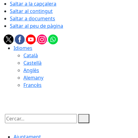
Saltar a la capçalera
Saltar al contingut
Saltar a documents
Saltar al peu de pàgina
Idiomes
Català
Castellà
Anglès
Alemany
Francès
10.08.2026 | 09:45
Cercar:
Ajuntament