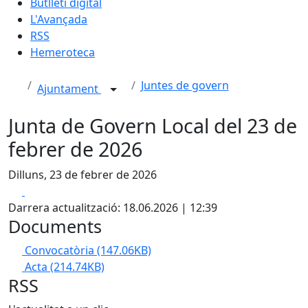
Butlletí digital
L'Avançada
RSS
Hemeroteca
Juntes de govern
Ajuntament
Junta de Govern Local del 23 de
febrer de 2026
Dilluns, 23 de febrer de 2026
Facebook
X
Darrera actualització: 18.06.2026 | 12:39
Documents
Convocatòria
(147.06KB)
Acta
(214.74KB)
RSS