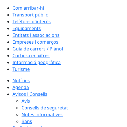
Com arribar-hi
Transport públic
Telèfons d'interès
Equipaments
Entitats i associacions
Empreses i comerços
Guia de carrers / Plànol
Corbera en xifres
Informació geogràfica
Turisme
Notícies
Agenda
Avisos i Consells
Avís
Consells de seguretat
Notes informatives
Bans