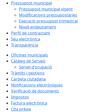
Pressupost municipal
Pressupost municipal vigent
Modificacions pressupostàries
Execució pressupost trimestral
Nivell endeutament
Perfil de contractant
Seu electrònica
Transparència
Oficines municipals
Catàleg de Serveis
Servei d'ocupació
Tràmits i gestions
Carpeta ciutadana
Notificacions electròniques
Verificació de documents
Impostos
Factura electrònica
Cita prèvia