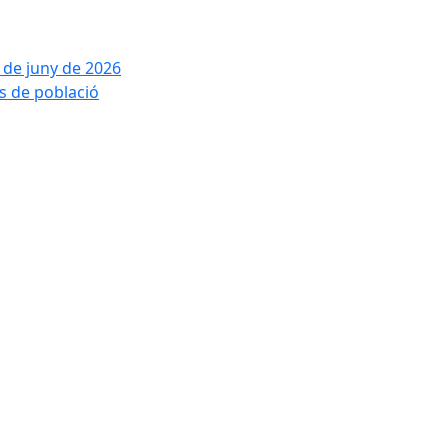
2 de juny de 2026
is de població