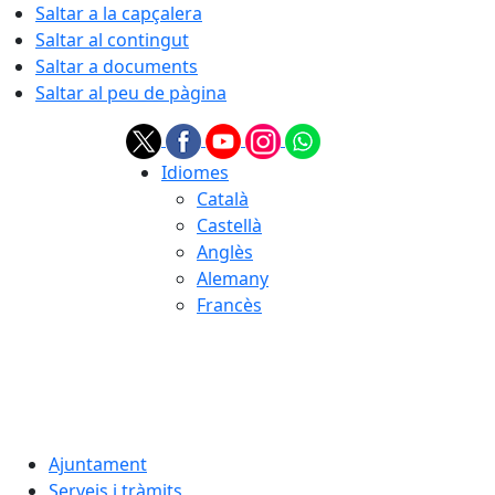
Saltar a la capçalera
Saltar al contingut
Saltar a documents
Saltar al peu de pàgina
Idiomes
Català
Castellà
Anglès
Alemany
Francès
07.08.2026 | 07:40
Ajuntament
Serveis i tràmits