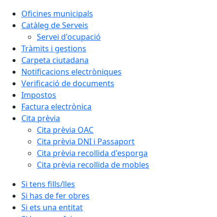
Oficines municipals
Catàleg de Serveis
Servei d'ocupació
Tràmits i gestions
Carpeta ciutadana
Notificacions electròniques
Verificació de documents
Impostos
Factura electrònica
Cita prèvia
Cita prèvia OAC
Cita prèvia DNI i Passaport
Cita prèvia recollida d'esporga
Cita prèvia recollida de mobles
Si tens fills/lles
Si has de fer obres
Si ets una entitat