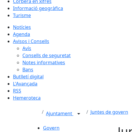
Corbera en xifres
Informació geogràfica
Turisme
Notícies
Agenda
Avisos i Consells
Avís
Consells de seguretat
Notes informatives
Bans
Butlletí digital
L'Avançada
RSS
Hemeroteca
Juntes de govern
Ajuntament
Ju
Govern