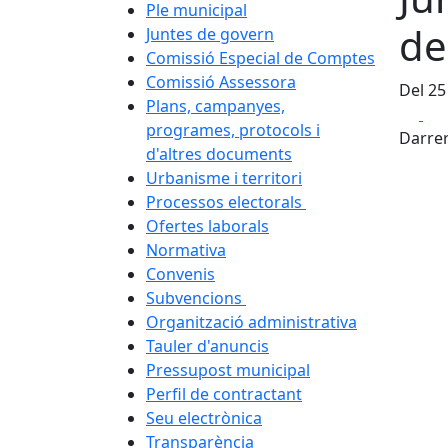
Ple municipal
de
Juntes de govern
Comissió Especial de Comptes
Comissió Assessora
Del 25
Plans, campanyes,
Fa
programes, protocols i
Darrer
d'altres documents
Urbanisme i territori
Processos electorals
Ofertes laborals
Normativa
Convenis
Subvencions
Organització administrativa
Tauler d'anuncis
Pressupost municipal
Perfil de contractant
Seu electrònica
Transparència