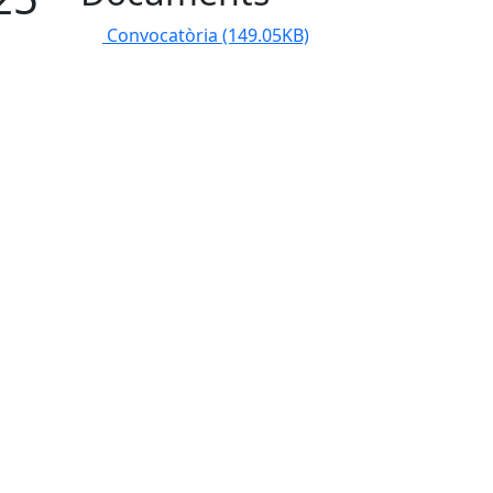
Convocatòria
(149.05KB)