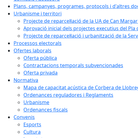
Plans, campanyes, programes, protocols i d'altres d
Urbanisme i territori
Projecte de reparcel·lació de la UA de Can Margar
Aprovació inicial dels projectes executius del Pla 
Projecte de reparcel·lació i urbanització de la Ser
Processos electorals
Ofertes laborals
Oferta pública
Contractacions temporals subvencionades
Oferta privada
Normativa
Mapa de capacitat acústica de Corbera de Llobre
Ordenances reguladores i Reglaments
Urbanisme
Ordenances fiscals
Convenis
Esports
Cultura