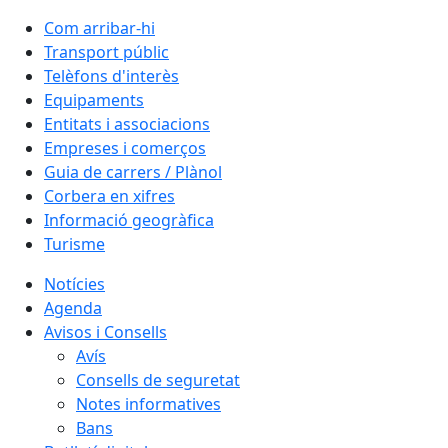
Com arribar-hi
Transport públic
Telèfons d'interès
Equipaments
Entitats i associacions
Empreses i comerços
Guia de carrers / Plànol
Corbera en xifres
Informació geogràfica
Turisme
Notícies
Agenda
Avisos i Consells
Avís
Consells de seguretat
Notes informatives
Bans