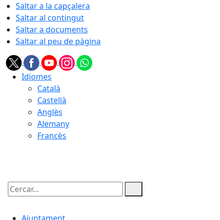
Saltar a la capçalera
Saltar al contingut
Saltar a documents
Saltar al peu de pàgina
Idiomes
Català
Castellà
Anglès
Alemany
Francès
07.08.2026 | 22:26
Cercar:
Ajuntament