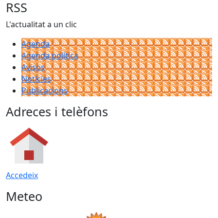
RSS
L'actualitat a un clic
Agenda
Agenda política
Avisos
Notícies
Publicacions
Adreces i telèfons
Accedeix
Meteo