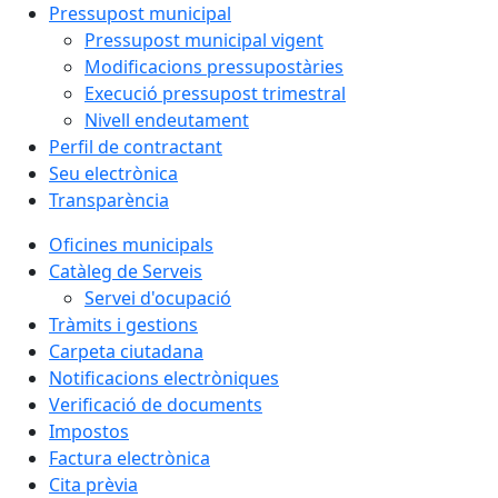
Pressupost municipal
Pressupost municipal vigent
Modificacions pressupostàries
Execució pressupost trimestral
Nivell endeutament
Perfil de contractant
Seu electrònica
Transparència
Oficines municipals
Catàleg de Serveis
Servei d'ocupació
Tràmits i gestions
Carpeta ciutadana
Notificacions electròniques
Verificació de documents
Impostos
Factura electrònica
Cita prèvia