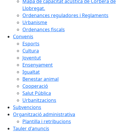
Mapa de capacitat acústica de Corbera de
Llobregat.
Ordenances reguladores i Reglaments
Urbanisme
Ordenances fiscals
Convenis
Esports
Cultura
Joventut
Ensenyament
Igualtat
Benestar animal
Cooperació
Salut Pública
Urbanitzacions
Subvencions
Organització administrativa
Plantilla i retribucions
Tauler d'anuncis