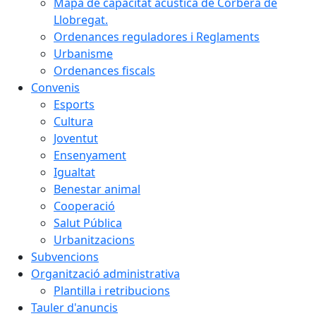
Mapa de capacitat acústica de Corbera de
Llobregat.
Ordenances reguladores i Reglaments
Urbanisme
Ordenances fiscals
Convenis
Esports
Cultura
Joventut
Ensenyament
Igualtat
Benestar animal
Cooperació
Salut Pública
Urbanitzacions
Subvencions
Organització administrativa
Plantilla i retribucions
Tauler d'anuncis