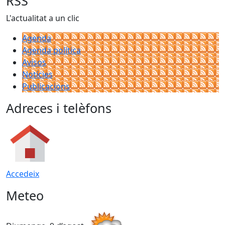
RSS
L'actualitat a un clic
Agenda
Agenda política
Avisos
Notícies
Publicacions
Adreces i telèfons
Accedeix
Meteo