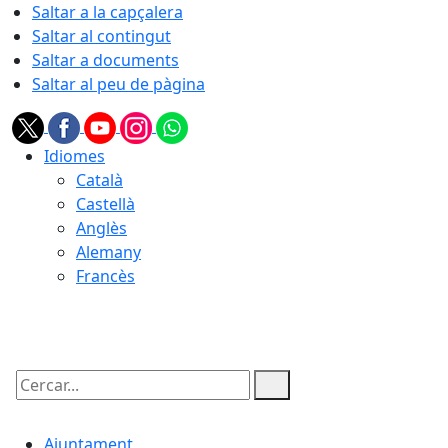
Saltar a la capçalera
Saltar al contingut
Saltar a documents
Saltar al peu de pàgina
Idiomes
Català
Castellà
Anglès
Alemany
Francès
09.08.2026 | 05:20
Cercar:
Ajuntament