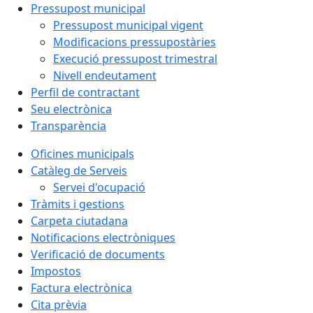
Pressupost municipal
Pressupost municipal vigent
Modificacions pressupostàries
Execució pressupost trimestral
Nivell endeutament
Perfil de contractant
Seu electrònica
Transparència
Oficines municipals
Catàleg de Serveis
Servei d'ocupació
Tràmits i gestions
Carpeta ciutadana
Notificacions electròniques
Verificació de documents
Impostos
Factura electrònica
Cita prèvia