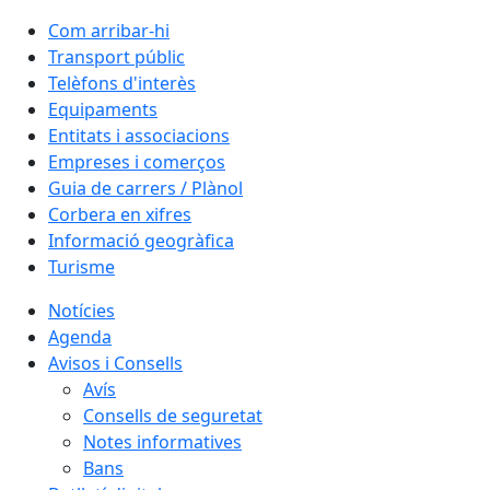
Com arribar-hi
Transport públic
Telèfons d'interès
Equipaments
Entitats i associacions
Empreses i comerços
Guia de carrers / Plànol
Corbera en xifres
Informació geogràfica
Turisme
Notícies
Agenda
Avisos i Consells
Avís
Consells de seguretat
Notes informatives
Bans