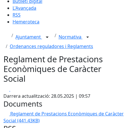
Butlletí digital
L'Avançada
RSS
Hemeroteca
Ajuntament
Normativa
Ordenances reguladores i Reglaments
Reglament de Prestacions
Econòmiques de Caràcter
Social
Facebook
X
Darrera actualització: 28.05.2025 | 09:57
Documents
Reglament de Prestacions Econòmiques de Caràcter
Social
(441.43KB)