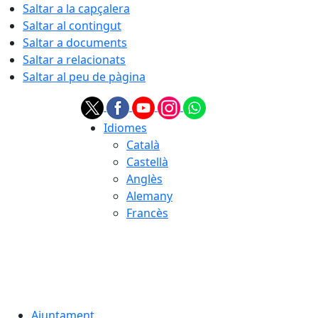
Saltar a la capçalera
Saltar al contingut
Saltar a documents
Saltar a relacionats
Saltar al peu de pàgina
Idiomes
Català
Castellà
Anglès
Alemany
Francès
06.08.2026 | 07:25
Ajuntament