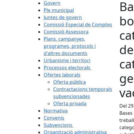
Ba
Govern
Ple municipal
bo
Juntes de govern
Comissió Especial de Comptes
ca
Comissió Assessora
Plans, campanyes,
de
programes, protocols i
d'altres documents
ca
Urbanisme i territori
Processos electorals
ge
Ofertes laborals
Oferta pública
va
Contractacions temporals
subvencionades
Oferta privada
Del 29
Normativa
Bases 
Convenis
trebal
Subvencions
catego
Organització administrativa