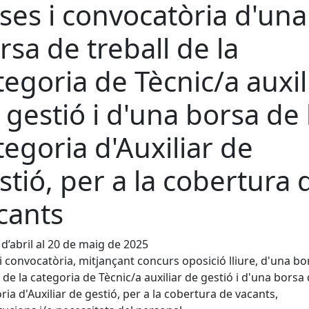
ses i convocatòria d'una
rsa de treball de la
tegoria de Tècnic/a auxil
 gestió i d'una borsa de 
tegoria d'Auxiliar de
stió, per a la cobertura 
cants
 d’abril al 20 de maig de 2025
i convocatòria, mitjançant concurs oposició lliure, d'una bo
l de la categoria de Tècnic/a auxiliar de gestió i d'una borsa 
ria d'Auxiliar de gestió, per a la cobertura de vacants,