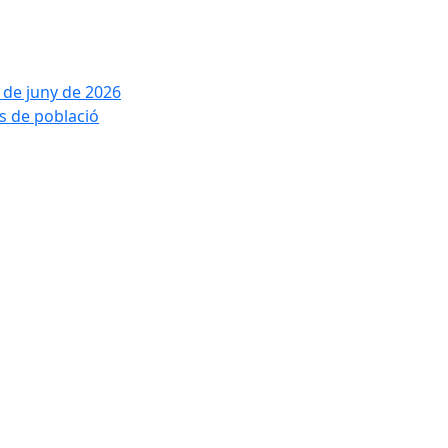
2 de juny de 2026
is de població