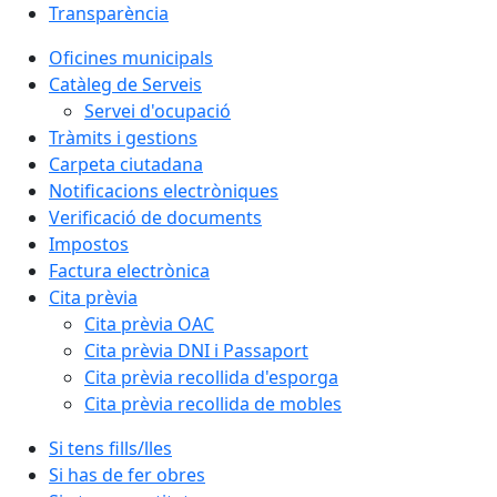
Transparència
Oficines municipals
Catàleg de Serveis
Servei d'ocupació
Tràmits i gestions
Carpeta ciutadana
Notificacions electròniques
Verificació de documents
Impostos
Factura electrònica
Cita prèvia
Cita prèvia OAC
Cita prèvia DNI i Passaport
Cita prèvia recollida d'esporga
Cita prèvia recollida de mobles
Si tens fills/lles
Si has de fer obres