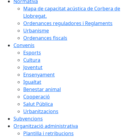
Normativa
Mapa de capacitat acústica de Corbera de
Llobregat.
Ordenances reguladores i Reglaments
Urbanisme
Ordenances fiscals
Convenis
Esports
Cultura
Joventut
Ensenyament
Igualtat
Benestar animal
Cooperació
Salut Pública
Urbanitzacions
Subvencions
Organització administrativa
Plantilla i retribucions