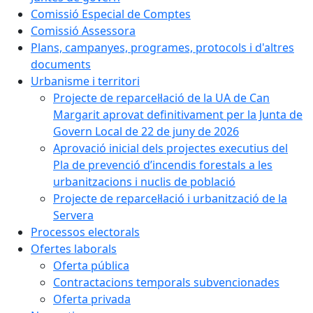
Comissió Especial de Comptes
Comissió Assessora
Plans, campanyes, programes, protocols i d'altres
documents
Urbanisme i territori
Projecte de reparcel·lació de la UA de Can
Margarit aprovat definitivament per la Junta de
Govern Local de 22 de juny de 2026
Aprovació inicial dels projectes executius del
Pla de prevenció d’incendis forestals a les
urbanitzacions i nuclis de població
Projecte de reparcel·lació i urbanització de la
Servera
Processos electorals
Ofertes laborals
Oferta pública
Contractacions temporals subvencionades
Oferta privada