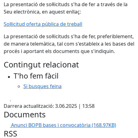
La presentació de sol·licituds s'ha de fer a través de la
Seu electrònica, en aquest enllaç:
Sol·licitud oferta pública de treball
La presentació de sol·licituds s'ha de fer, preferiblement,
de manera telemàtica, tal com s'estableix a les bases del
procés i aportant els documents que s'indiquin.
Contingut relacionat
T'ho fem fàcil
Si busques feina
Facebook
X
Darrera actualització: 3.06.2025 | 13:58
Documents
Anunci BOPB bases i convocatòria
(168.97KB)
RSS