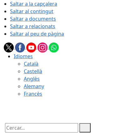
Saltar a la capçalera
Saltar al contingut
Saltar a documents
Saltar a relacionats
Saltar al peu de pàgina
Idiomes
Català
Castellà
Anglès
Alemany
Francès
09.08.2026 | 14:35
Cercar: