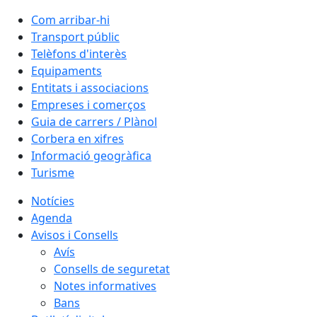
Com arribar-hi
Transport públic
Telèfons d'interès
Equipaments
Entitats i associacions
Empreses i comerços
Guia de carrers / Plànol
Corbera en xifres
Informació geogràfica
Turisme
Notícies
Agenda
Avisos i Consells
Avís
Consells de seguretat
Notes informatives
Bans