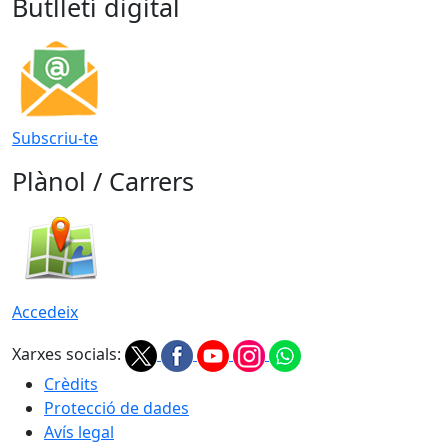
Butlletí digital
Subscriu-te
Plànol / Carrers
Accedeix
Xarxes socials:
Crèdits
Protecció de dades
Avís legal