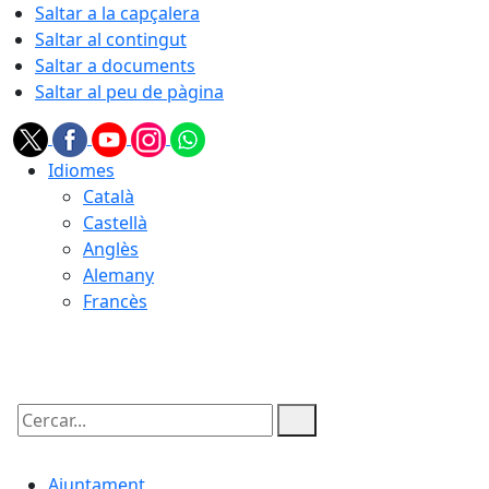
Saltar a la capçalera
Saltar al contingut
Saltar a documents
Saltar al peu de pàgina
Idiomes
Català
Castellà
Anglès
Alemany
Francès
08.08.2026 | 23:41
Cercar:
Ajuntament