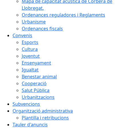
Mapa de capacitat acústica de Corbera de
Llobregat.
Ordenances reguladores i Reglaments
Urbanisme
Ordenances fiscals
Convenis
Esports
Cultura
Joventut
Ensenyament
Igualtat
Benestar animal
Cooperació
Salut Pública
Urbanitzacions
Subvencions
Organització administrativa
Plantilla i retribucions
Tauler d'anuncis