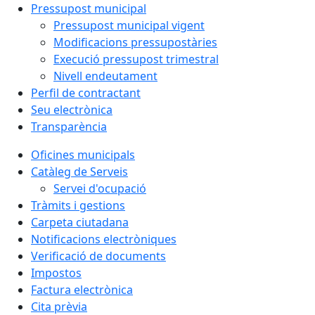
Pressupost municipal
Pressupost municipal vigent
Modificacions pressupostàries
Execució pressupost trimestral
Nivell endeutament
Perfil de contractant
Seu electrònica
Transparència
Oficines municipals
Catàleg de Serveis
Servei d'ocupació
Tràmits i gestions
Carpeta ciutadana
Notificacions electròniques
Verificació de documents
Impostos
Factura electrònica
Cita prèvia