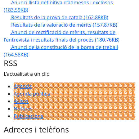
Anunci llista definitiva d'admesos i exclosos
(183.59KB)
Resultats de la prova de català
(162.88KB)
Resultats de la valoració de mèrits
(157.87KB)
Anunci de rectificació de mèrits, resultats de
l'entrevista i resultats finals del procés
(180.76KB)
Anunci de la constitució de la borsa de treball
(164.58KB)
RSS
L'actualitat a un clic
Agenda
Agenda política
Avisos
Notícies
Publicacions
Adreces i telèfons