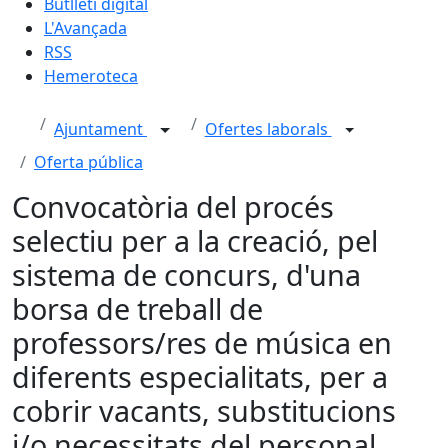
Butlletí digital
L'Avançada
RSS
Hemeroteca
Ajuntament
Ofertes laborals
Oferta pública
Convocatòria del procés
selectiu per a la creació, pel
sistema de concurs, d'una
borsa de treball de
professors/res de música en
diferents especialitats, per a
cobrir vacants, substitucions
i/o necessitats del personal