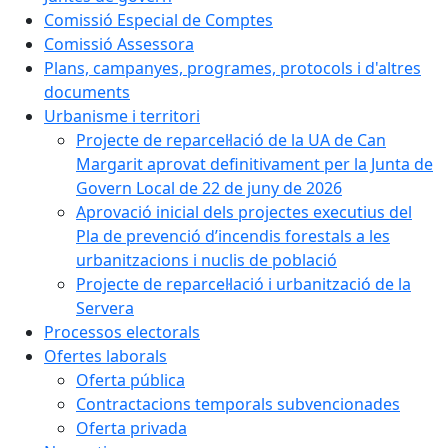
Comissió Especial de Comptes
Comissió Assessora
Plans, campanyes, programes, protocols i d'altres
documents
Urbanisme i territori
Projecte de reparcel·lació de la UA de Can
Margarit aprovat definitivament per la Junta de
Govern Local de 22 de juny de 2026
Aprovació inicial dels projectes executius del
Pla de prevenció d’incendis forestals a les
urbanitzacions i nuclis de població
Projecte de reparcel·lació i urbanització de la
Servera
Processos electorals
Ofertes laborals
Oferta pública
Contractacions temporals subvencionades
Oferta privada