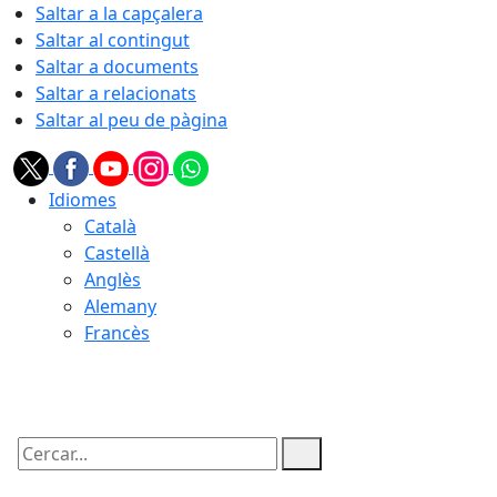
Saltar a la capçalera
Saltar al contingut
Saltar a documents
Saltar a relacionats
Saltar al peu de pàgina
Idiomes
Català
Castellà
Anglès
Alemany
Francès
08.08.2026 | 17:19
Cercar: