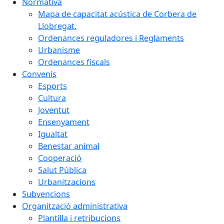
Normativa
Mapa de capacitat acústica de Corbera de
Llobregat.
Ordenances reguladores i Reglaments
Urbanisme
Ordenances fiscals
Convenis
Esports
Cultura
Joventut
Ensenyament
Igualtat
Benestar animal
Cooperació
Salut Pública
Urbanitzacions
Subvencions
Organització administrativa
Plantilla i retribucions