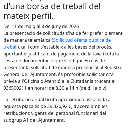
d'una borsa de treball del
mateix perfil.
Del 11 de maig al 8 de juny de 2026
La presentació de sol·licituds s'ha de fer preferiblement
de manera telemàtica (
Sol·licitud oferta pública de
treball
), tal i com s'estableix a les bases del procés,
aportant el justificant de pagament de la taxa i tota la
resta de documentació que s'indiqui. En cas de
presentar la sol·licitud de manera presencial al Registre
General de l'Ajuntament, és preferible sol·licitar cita
prèvia a l'Oficina d'Atenció a la Ciutadania trucant al
936500211 en horari de 8.30 a 14 h (de dill a div).
La retribució anual bruta aproximada associada a
aquesta plaça és de 39.326,92 €, d'acord amb les
retribucions vigents del personal funcionari del
subgrup A1 de l'Ajuntament.