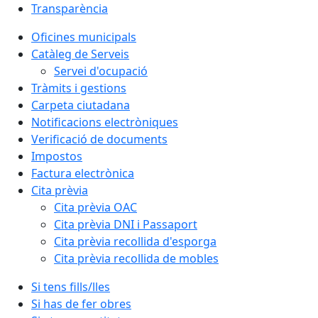
Transparència
Oficines municipals
Catàleg de Serveis
Servei d'ocupació
Tràmits i gestions
Carpeta ciutadana
Notificacions electròniques
Verificació de documents
Impostos
Factura electrònica
Cita prèvia
Cita prèvia OAC
Cita prèvia DNI i Passaport
Cita prèvia recollida d'esporga
Cita prèvia recollida de mobles
Si tens fills/lles
Si has de fer obres