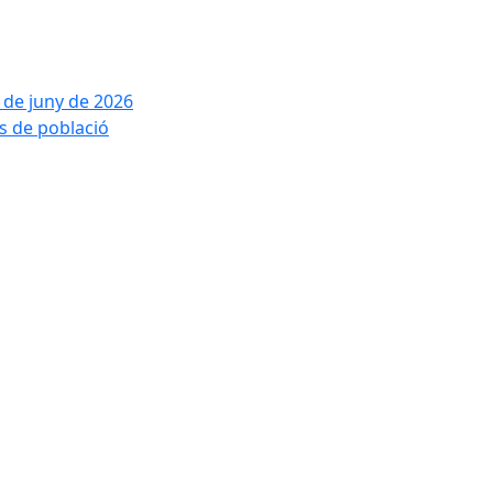
2 de juny de 2026
is de població