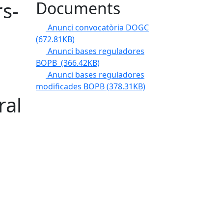
rs-
Documents
Anunci convocatòria DOGC
(672.81KB)
Anunci bases reguladores
BOPB
(366.42KB)
Anunci bases reguladores
modificades BOPB
(378.31KB)
ral