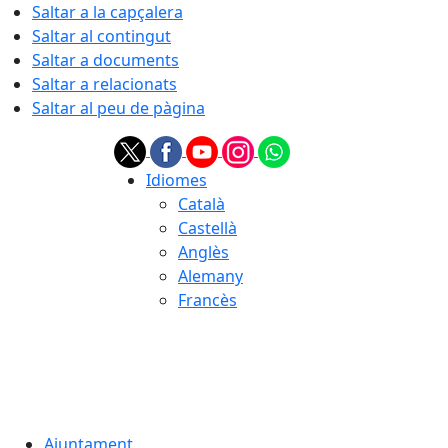
Saltar a la capçalera
Saltar al contingut
Saltar a documents
Saltar a relacionats
Saltar al peu de pàgina
Idiomes
Català
Castellà
Anglès
Alemany
Francès
07.08.2026 | 22:28
Ajuntament