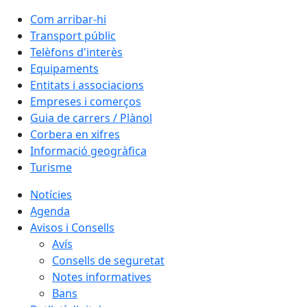
Com arribar-hi
Transport públic
Telèfons d'interès
Equipaments
Entitats i associacions
Empreses i comerços
Guia de carrers / Plànol
Corbera en xifres
Informació geogràfica
Turisme
Notícies
Agenda
Avisos i Consells
Avís
Consells de seguretat
Notes informatives
Bans