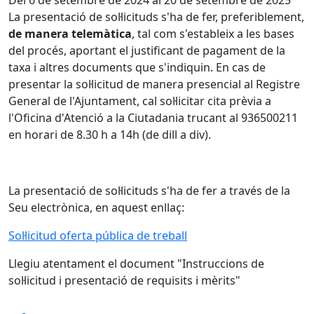
Del 6 de setembre de 2024 al 20 de setembre de 2025
La presentació de sol·licituds s'ha de fer, preferiblement,
de manera telemàtica
, tal com s'estableix a les bases
del procés, aportant el justificant de pagament de la
taxa i altres documents que s'indiquin. En cas de
presentar la sol·licitud de manera presencial al Registre
General de l'Ajuntament, cal sol·licitar cita prèvia a
l'Oficina d'Atenció a la Ciutadania trucant al 936500211
en horari de 8.30 h a 14h (de dill a div).
La presentació de sol·licituds s'ha de fer a través de la
Seu electrònica, en aquest enllaç:
Sol·licitud oferta pública de treball
Llegiu atentament el document "Instruccions de
sol·licitud i presentació de requisits i mèrits"
Facebook
X