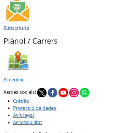
Subscriu-te
Plànol / Carrers
Accedeix
Xarxes socials:
Crèdits
Protecció de dades
Avís legal
Accessibilitat