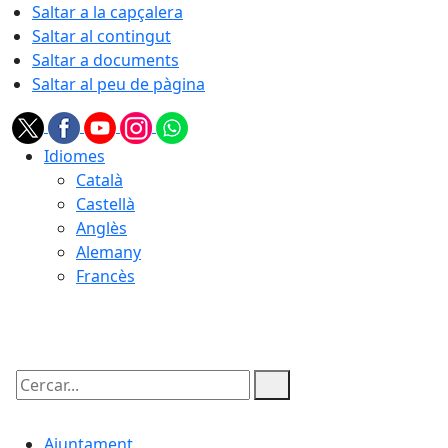
Saltar a la capçalera
Saltar al contingut
Saltar a documents
Saltar al peu de pàgina
Idiomes
Català
Castellà
Anglès
Alemany
Francès
07.08.2026 | 16:11
Cercar:
Ajuntament