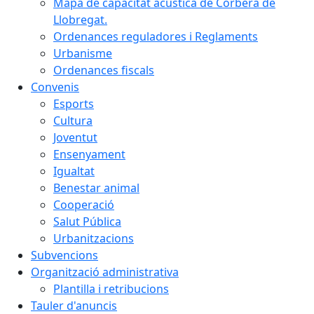
Mapa de capacitat acústica de Corbera de
Llobregat.
Ordenances reguladores i Reglaments
Urbanisme
Ordenances fiscals
Convenis
Esports
Cultura
Joventut
Ensenyament
Igualtat
Benestar animal
Cooperació
Salut Pública
Urbanitzacions
Subvencions
Organització administrativa
Plantilla i retribucions
Tauler d'anuncis