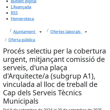
Butlletí digital
L'Avançada
RSS
Hemeroteca
Ajuntament
Ofertes laborals
Oferta pública
Procés selectiu per la cobertura
urgent, mitjançant comissió de
serveis, d'una plaça
d'Arquitecte/a (subgrup A1),
vinculada al lloc de treball de
Cap dels Serveis Tècnics
Municipals