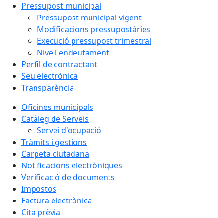
Pressupost municipal
Pressupost municipal vigent
Modificacions pressupostàries
Execució pressupost trimestral
Nivell endeutament
Perfil de contractant
Seu electrònica
Transparència
Oficines municipals
Catàleg de Serveis
Servei d'ocupació
Tràmits i gestions
Carpeta ciutadana
Notificacions electròniques
Verificació de documents
Impostos
Factura electrònica
Cita prèvia