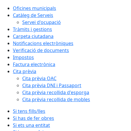
Oficines municipals
Catàleg de Serveis
Servei d'ocupació
Tràmits i gestions
Carpeta ciutadana
Notificacions electròniques
Verificació de documents
Impostos
Factura electrònica
Cita prèvia
Cita prèvia OAC
Cita prèvia DNI i Passaport
Cita prèvia recollida d'esporga
Cita prèvia recollida de mobles
Si tens fills/lles
Si has de fer obres
Si ets una entitat