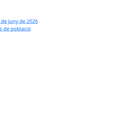
2 de juny de 2026
is de població