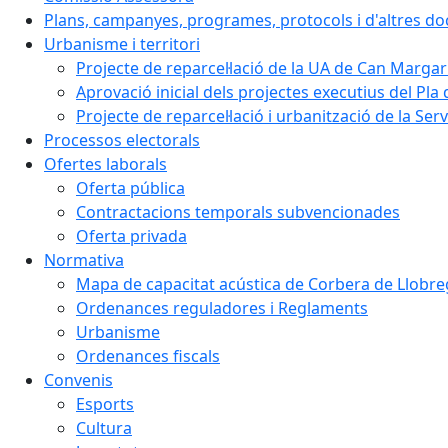
Plans, campanyes, programes, protocols i d'altres d
Urbanisme i territori
Projecte de reparcel·lació de la UA de Can Margar
Aprovació inicial dels projectes executius del Pla 
Projecte de reparcel·lació i urbanització de la Ser
Processos electorals
Ofertes laborals
Oferta pública
Contractacions temporals subvencionades
Oferta privada
Normativa
Mapa de capacitat acústica de Corbera de Llobre
Ordenances reguladores i Reglaments
Urbanisme
Ordenances fiscals
Convenis
Esports
Cultura