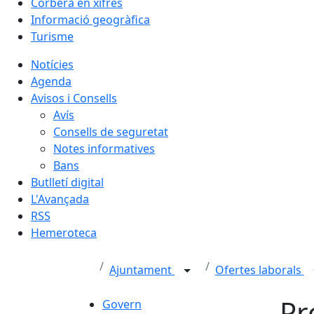
Corbera en xifres
Informació geogràfica
Turisme
Notícies
Agenda
Avisos i Consells
Avís
Consells de seguretat
Notes informatives
Bans
Butlletí digital
L'Avançada
RSS
Hemeroteca
Ajuntament
Ofertes laborals
Pr
Govern