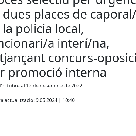
 dues places de caporal
la policia local,
ncionari/a interí/na,
tjançant concurs-oposici
r promoció interna
d’octubre al 12 de desembre de 2022
cebook
X
a actualització: 9.05.2024 | 10:40