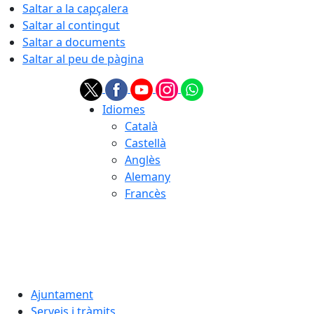
Saltar a la capçalera
Saltar al contingut
Saltar a documents
Saltar al peu de pàgina
Idiomes
Català
Castellà
Anglès
Alemany
Francès
06.08.2026 | 21:03
Ajuntament
Serveis i tràmits